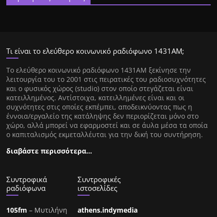
Τι είναι το ελεύθερο κοινωνικό ραδιόφωνο 1431ΑΜ;
Tο ελεύθερο κοινωνικό ραδιόφωνο 1431AM ξεκίνησε την
λειτουργία του το 2001 στις πειρατικές του ραδιοσυχνότητες
και ο φυσικός χώρος (studio) στον οποίο στεγάζεται είναι
κατειλλημένος. Αντίστοιχα, κατειλλημένες είναι και οι
συχνότητες στις οποίες εκπέμπει, αποδεικνύοντας πως η
έννοια/εργαλείο της κατάληψης δεν περιορίζεται μόνο στο
χώρο, αλλά μπορεί να εφαρμοστεί και σε άυλα μέσα τα οποία
ο καπιταλισμός εκμεταλλέυται για την δική του συντήρηση.
διαβάστε περισσότερα…
Συντροφικά
Συντροφικές
ραδιόφωνα
ιστοσελίδες
105fm
– Μυτιλήνη
athens.indymedia