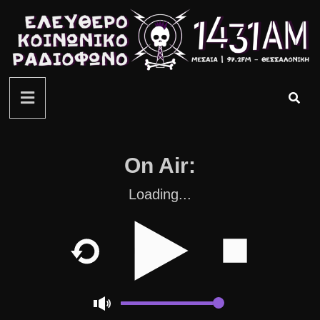
On Air:
Μουσικές Επιλογές 1431AM