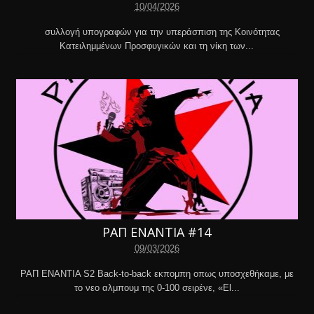
10/04/2026
συλλογή υπογραφών για την υπεράσπιση της Κοινότητας
Κατειλημμένων Προσφυγικών και τη νίκη των...
ΡΑΠ ΕΝΑΝΤΙΑ #14
09/03/2026
ΡΑΠ ΕΝΑΝΤΙΑ S2 Back-to-back εκπομπη οπως υποσχεθήκαμε, με
το νεο αλμπουμ της 0-100 σειρένε, «El...