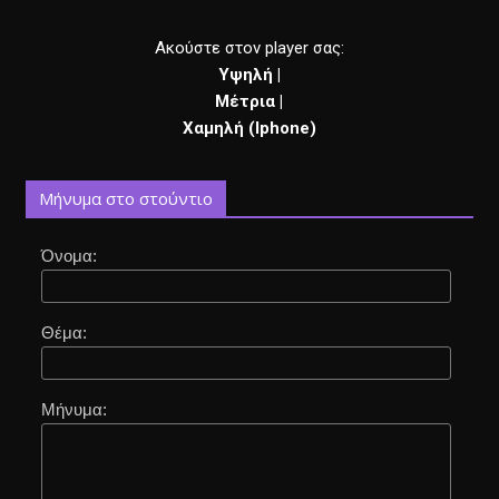
Ακούστε στον player σας:
Υψηλή
|
Μέτρια
|
Χαμηλή (Iphone)
Μήνυμα στο στούντιο
Όνομα:
Θέμα:
Μήνυμα: