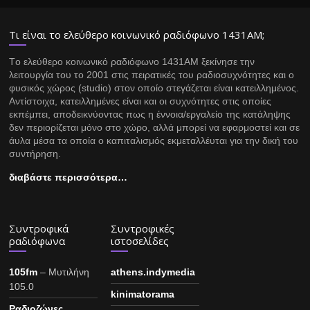
Τι είναι το ελεύθερο κοινωνικό ραδιόφωνο 1431ΑΜ;
Tο ελεύθερο κοινωνικό ραδιόφωνο 1431AM ξεκίνησε την
λειτουργία του το 2001 στις πειρατικές του ραδιοσυχνότητες και ο
φυσικός χώρος (studio) στον οποίο στεγάζεται είναι κατειλλημένος.
Αντίστοιχα, κατειλλημένες είναι και οι συχνότητες στις οποίες
εκπέμπει, αποδεικνύοντας πως η έννοια/εργαλείο της κατάληψης
δεν περιορίζεται μόνο στο χώρο, αλλά μπορεί να εφαρμοστεί και σε
άυλα μέσα τα οποία ο καπιταλισμός εκμεταλλέυται για την δική του
συντήρηση.
διαβάστε περισσότερα…
Συντροφικά
Συντροφικές
ραδιόφωνα
ιστοσελίδες
105fm
– Μυτιλήνη
athens.indymedia
105.0
kinimatorama
Ραδιοζώνες