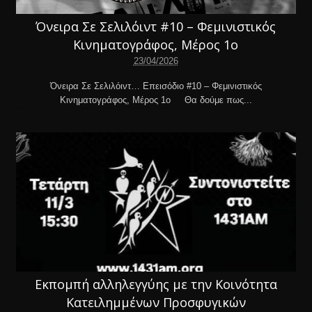
Όνειρα Σε Σελιλόιντ #10 – Φεμινιστικός
Κινηματογράφος, Μέρος 1ο
23/04/2026
Όνειρα Σε Σελιλόιντ… Επεισόδιο #10 – Φεμινιστικός
Κινηματογράφος, Μέρος 1ο Θα δούμε πως...
Eκπομπή αλληλεγγύης με την Κοινότητα
Κατειλημμένων Προσφυγικών