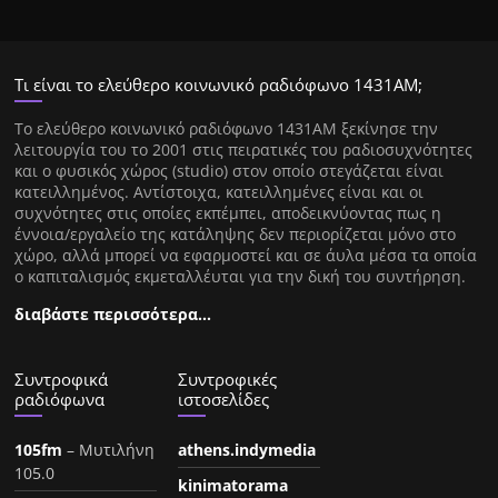
Τι είναι το ελεύθερο κοινωνικό ραδιόφωνο 1431ΑΜ;
Tο ελεύθερο κοινωνικό ραδιόφωνο 1431AM ξεκίνησε την
λειτουργία του το 2001 στις πειρατικές του ραδιοσυχνότητες
και ο φυσικός χώρος (studio) στον οποίο στεγάζεται είναι
κατειλλημένος. Αντίστοιχα, κατειλλημένες είναι και οι
συχνότητες στις οποίες εκπέμπει, αποδεικνύοντας πως η
έννοια/εργαλείο της κατάληψης δεν περιορίζεται μόνο στο
χώρο, αλλά μπορεί να εφαρμοστεί και σε άυλα μέσα τα οποία
ο καπιταλισμός εκμεταλλέυται για την δική του συντήρηση.
διαβάστε περισσότερα…
Συντροφικά
Συντροφικές
ραδιόφωνα
ιστοσελίδες
105fm
– Μυτιλήνη
athens.indymedia
105.0
kinimatorama