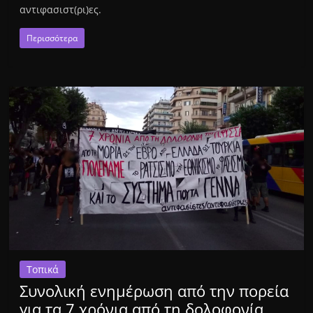
αντιφασιστ(ρι)ες.
Περισσότερα
Τοπικά
Συνολική ενημέρωση από την πορεία
για τα 7 χρόνια από τη δολοφονία