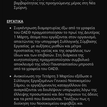
βαρβαρότητας της προηγούμενης μέρας στη Νέα
Σμύρνη.
ΕΡΓΑΤΙΚΑ
Συγκέντρωση διαμαρτυρίας έξω από τα γραφεία
του ΟΑΣΘ πραγματοποίησαν το πρωί της Δευτέρας
1 Μ
άρτη
,
άτομα που εργάζονται
στον οργανισμό,
απαιτώντας την υπογραφή Συλλογικής Σύμβασης
Εργασίας με αυξήσεις μισθών και μέτρα
προστασίας της υγείας και της ασφάλειας των
ίδιων και των επιβατών. Στη διάρκεια της
κινητοποίησης πραγματοποίησαν συμβολικό
αποκλεισμό της οδού Παναπαστασίου μπροστά
από τα γραφεία του ΟΑΣΘ.
Ανακοίνωση την Τετάρτη 3 Μαρτίου εξέδωσε ο
Σύλλογος Εργαζομένων Γενικού Νοσοκομείου
Σάμου, οι εργαζόμενοι/ες καταγγέλλουν ότι
αναγκάζονται να δουλέψουν υπερωρίες λόγω της
έλλειψης προσωπικού και δεν παίρνουν τις άδειες
και τα ρεπό που δικαιούνται. Τονίζουν πως η
διοίκηση του Νοσοκομείου εκφοβίζει και