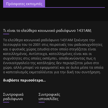
Πρόσφατες εκπομπές
Τι είναι το ελεύθερο κοινωνικό ραδιόφωνο 1431ΑΜ;
Tο ελεύθερο κοινωνικό ραδιόφωνο 1431AM ξεκίνησε την
λειτουργία του το 2001 στις πειρατικές του ραδιοσυχνότητες
και ο φυσικός χώρος (studio) στον οποίο στεγάζεται είναι
κατειλλημένος. Αντίστοιχα, κατειλλημένες είναι και οι
συχνότητες στις οποίες εκπέμπει, αποδεικνύοντας πως η
έννοια/εργαλείο της κατάληψης δεν περιορίζεται μόνο στο
χώρο, αλλά μπορεί να εφαρμοστεί και σε άυλα μέσα τα οποία
ο καπιταλισμός εκμεταλλέυται για την δική του συντήρηση.
διαβάστε περισσότερα…
Συντροφικά
Συντροφικές
ραδιόφωνα
ιστοσελίδες