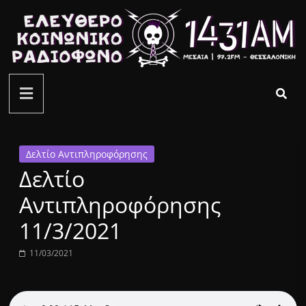
Μετάβαση
σε
περιεχόμενο
ελεύθερο
κοινωνικό
ραδιόφωνο
Δελτίο Αντιπληροφόρησης
Δελτίο
1431AM
Αντιπληροφόρησης
11/3/2021
11/03/2021