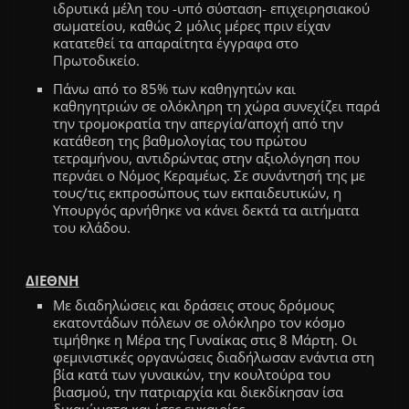
ιδρυτικά μέλη του -υπό σύσταση- επιχειρησιακού
σωματείου, καθώς 2 μόλις μέρες πριν είχαν
κατατεθεί τα απαραίτητα έγγραφα στο
Πρωτοδικείο.
Πάνω από το 85% των καθηγητών και
καθηγητριών σε ολόκληρη τη χώρα συνεχίζει παρά
την τρομοκρατία την απεργία/αποχή από την
κατάθεση της βαθμολογίας του πρώτου
τετραμήνου, αντιδρώντας στην αξιολόγηση που
περνάει ο Νόμος Κεραμέως. Σε συνάντησή της με
τους/τις εκπροσώπους των εκπαιδευτικών, η
Υπουργός αρνήθηκε να κάνει δεκτά τα αιτήματα
του κλάδου.
ΔΙΕΘΝΗ
Με διαδηλώσεις και δράσεις στους δρόμους
εκατοντάδων πόλεων σε ολόκληρο τον κόσμο
τιμήθηκε η Μέρα της Γυναίκας στις 8 Μάρτη. Οι
φεμινιστικές οργανώσεις διαδήλωσαν ενάντια στη
βία κατά των γυναικών, την κουλτούρα του
βιασμού, την πατριαρχία και διεκδίκησαν ίσα