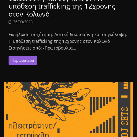
υπόθεση trafficking της 12χρονης
στον Κολωνό
26/09/2023
Εκδήλωση-συζήτηση: Αστική δικαιοσύνη και συγκάλυψη:
Η υπόθεση trafficking της 12χρονης στον Κολωνό
Εισηγήσεις από: -Πρωτοβουλία…
Περισσότερα