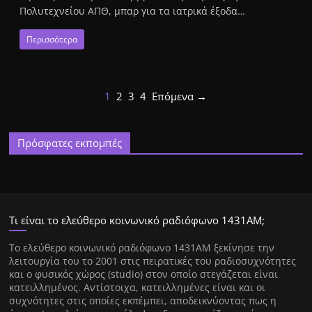
Πολυτεχνείου ΑΠΘ, μπαρ για τα ιατρικά έξοδα…
Περισσότερα
1
2
3
4
Επόμενα →
Πρόσφατες εκπομπές
Τι είναι το ελεύθερο κοινωνικό ραδιόφωνο 1431ΑΜ;
Tο ελεύθερο κοινωνικό ραδιόφωνο 1431AM ξεκίνησε την
λειτουργία του το 2001 στις πειρατικές του ραδιοσυχνότητες
και ο φυσικός χώρος (studio) στον οποίο στεγάζεται είναι
κατειλλημένος. Αντίστοιχα, κατειλλημένες είναι και οι
συχνότητες στις οποίες εκπέμπει, αποδεικνύοντας πως η