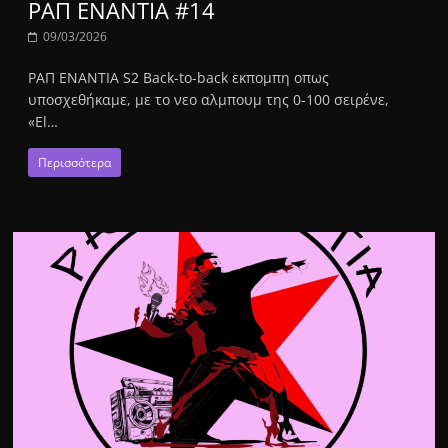
ΡΑΠ ΕΝΑΝΤΙΑ #14
09/03/2026
ΡΑΠ ΕΝΑΝΤΙΑ S2 Back-to-back εκπομπη οπως
υποσχεθήκαμε, με το νεο αλμπουμ της 0-100 σειρένε,
«El…
Περισσότερα