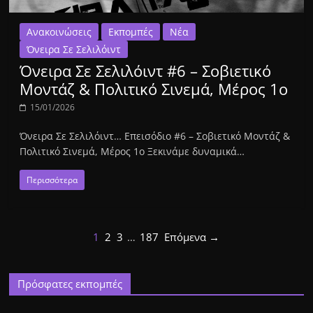
Ανακοινώσεις
Εκπομπές
Νέα
Όνειρα Σε Σελιλόιντ
Όνειρα Σε Σελιλόιντ #6 – Σοβιετικό
Μοντάζ & Πολιτικό Σινεμά, Μέρος 1ο
15/01/2026
Όνειρα Σε Σελιλόιντ… Επεισόδιο #6 – Σοβιετικό Μοντάζ &
Πολιτικό Σινεμά, Μέρος 1ο Ξεκινάμε δυναμικά…
Περισσότερα
1
2
3
…
187
Επόμενα →
Πρόσφατες εκπομπές