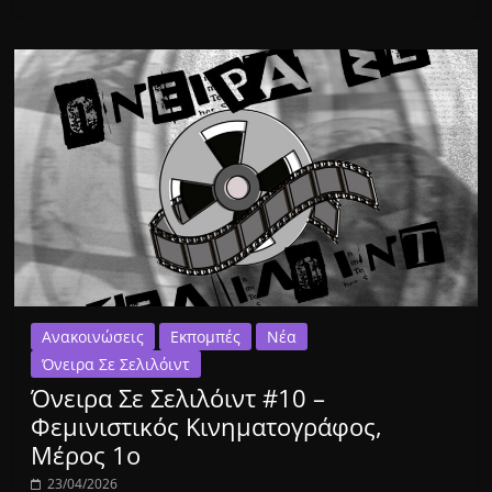
Ανακοινώσεις
Εκπομπές
Νέα
Όνειρα Σε Σελιλόιντ
Όνειρα Σε Σελιλόιντ #10 –
Φεμινιστικός Κινηματογράφος,
Μέρος 1ο
23/04/2026