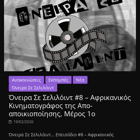
Ανακοινώσεις
Εκπομπές
Νέα
Όνειρα Σε Σελιλόιντ
Όνειρα Σε Σελιλόιντ #8 – Αφρικανικός
Κινηματογράφος της Απο-
αποικιοποίησης, Μέρος 1ο
19/02/2026
Όνειρα Σε Σελιλόιντ… Επεισόδιο #8 – Αφρικανικός