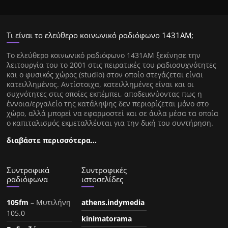
Τι είναι το ελεύθερο κοινωνικό ραδιόφωνο 1431ΑΜ;
Tο ελεύθερο κοινωνικό ραδιόφωνο 1431AM ξεκίνησε την
λειτουργία του το 2001 στις πειρατικές του ραδιοσυχνότητες
και ο φυσικός χώρος (studio) στον οποίο στεγάζεται είναι
κατειλλημένος. Αντίστοιχα, κατειλλημένες είναι και οι
συχνότητες στις οποίες εκπέμπει, αποδεικνύοντας πως η
έννοια/εργαλείο της κατάληψης δεν περιορίζεται μόνο στο
χώρο, αλλά μπορεί να εφαρμοστεί και σε άυλα μέσα τα οποία
ο καπιταλισμός εκμεταλλέυται για την δική του συντήρηση.
διαβάστε περισσότερα…
Συντροφικά
Συντροφικές
ραδιόφωνα
ιστοσελίδες
105fm
– Μυτιλήνη
athens.indymedia
105.0
kinimatorama