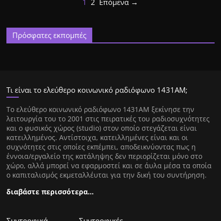
1
2
Επόμενα →
Πρόσφατες εκπομπές
Τι είναι το ελεύθερο κοινωνικό ραδιόφωνο 1431ΑΜ;
Tο ελεύθερο κοινωνικό ραδιόφωνο 1431AM ξεκίνησε την
λειτουργία του το 2001 στις πειρατικές του ραδιοσυχνότητες
και ο φυσικός χώρος (studio) στον οποίο στεγάζεται είναι
κατειλλημένος. Αντίστοιχα, κατειλλημένες είναι και οι
συχνότητες στις οποίες εκπέμπει, αποδεικνύοντας πως η
έννοια/εργαλείο της κατάληψης δεν περιορίζεται μόνο στο
χώρο, αλλά μπορεί να εφαρμοστεί και σε άυλα μέσα τα οποία
ο καπιταλισμός εκμεταλλέυται για την δική του συντήρηση.
διαβάστε περισσότερα…
Συντροφικά
Συντροφικές