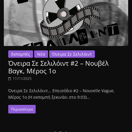
Εκπομπές
Νέα
Όνειρα Σε Σελιλόιντ
Όνειρα Σε Σελιλόιντ #2 – Νουβέλ
Βαγκ, Μέρος 1ο
11/11/2025
Όνειρα Σε Σελιλόιντ… Επεισόδιο #2 – Nouvelle Vague,
Μέρος 1ο (Η εκπομπή ξεκινάει στο 9:03)…
Περισσότερα