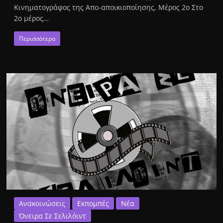
Κινηματογράφος της Απο-αποικιοποίησης, Μέρος 2ο Στο
2ο μέρος…
Περισσότερα
Ανακοινώσεις
Εκπομπές
Νέα
Όνειρα Σε Σελιλόιντ