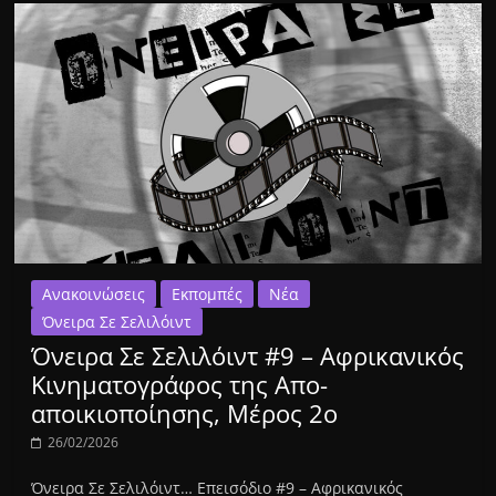
Ανακοινώσεις
Εκπομπές
Νέα
Όνειρα Σε Σελιλόιντ
Όνειρα Σε Σελιλόιντ #9 – Αφρικανικός
Κινηματογράφος της Απο-
αποικιοποίησης, Μέρος 2ο
26/02/2026
Όνειρα Σε Σελιλόιντ… Επεισόδιο #9 – Αφρικανικός