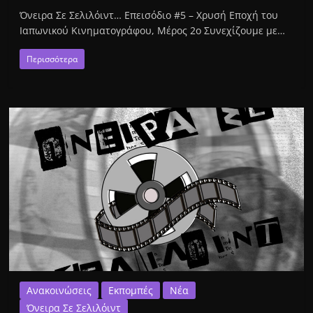
Όνειρα Σε Σελιλόιντ… Επεισόδιο #5 – Χρυσή Εποχή του
Ιαπωνικού Κινηματογράφου, Μέρος 2ο Συνεχίζουμε με…
Περισσότερα
Ανακοινώσεις
Εκπομπές
Νέα
Όνειρα Σε Σελιλόιντ