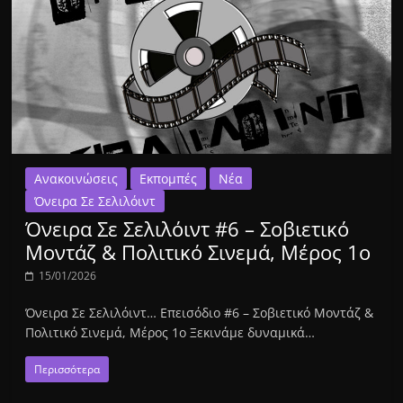
Ανακοινώσεις
Εκπομπές
Νέα
Όνειρα Σε Σελιλόιντ
Όνειρα Σε Σελιλόιντ #6 – Σοβιετικό
Μοντάζ & Πολιτικό Σινεμά, Μέρος 1ο
15/01/2026
Όνειρα Σε Σελιλόιντ… Επεισόδιο #6 – Σοβιετικό Μοντάζ &
Πολιτικό Σινεμά, Μέρος 1ο Ξεκινάμε δυναμικά…
Περισσότερα