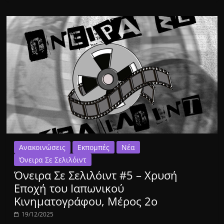
Ανακοινώσεις
Εκπομπές
Νέα
Όνειρα Σε Σελιλόιντ
Όνειρα Σε Σελιλόιντ #5 – Χρυσή
Εποχή του Ιαπωνικού
Κινηματογράφου, Μέρος 2ο
19/12/2025