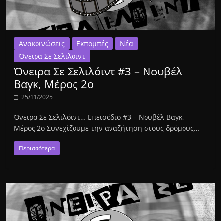
Ανακοινώσεις
Εκπομπές
Νέα
Όνειρα Σε Σελιλόιντ
Όνειρα Σε Σελιλόιντ #3 – Νουβέλ
Βαγκ, Μέρος 2ο
25/11/2025
Όνειρα Σε Σελιλόιντ… Επεισόδιο #3 – Νουβέλ Βαγκ,
Μέρος 2o Συνεχίζουμε την αναζήτηση στους δρόμους…
Περισσότερα