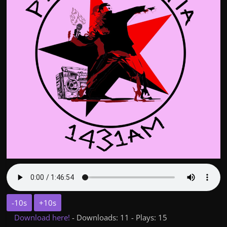
-10s
+10s
Download here!
- Downloads: 11 - Plays: 15