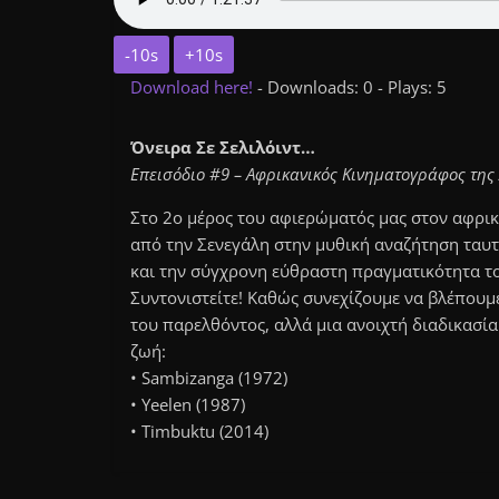
-10s
+10s
Download here!
- Downloads: 0 - Plays: 5
Όνειρα Σε Σελιλόιντ…
Επεισόδιο #9 – Αφρικανικός Κινηματογράφος της
Στο 2ο μέρος του αφιερώματός μας στον αφρι
από την Σενεγάλη στην μυθική αναζήτηση ταυτ
και την σύγχρονη εύθραστη πραγματικότητα τ
Συντονιστείτε! Καθώς συνεχίζουμε να βλέπουμε
του παρελθόντος, αλλά μια ανοιχτή διαδικασία
ζωή:
• Sambizanga (1972)
• Yeelen (1987)
• Timbuktu (2014)