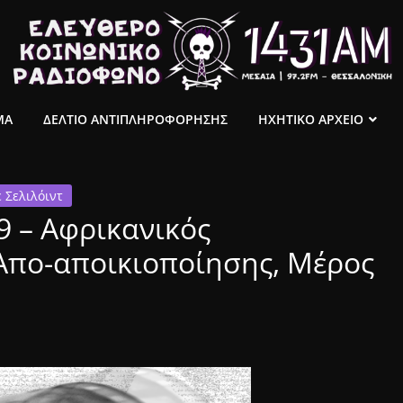
ΜΑ
ΔΕΛΤΙΟ ΑΝΤΙΠΛΗΡΟΦΟΡΗΣΗΣ
ΗΧΗΤΙΚΟ ΑΡΧΕΙΟ
 Σελιλόιντ
9 – Αφρικανικός
Απο-αποικιοποίησης, Μέρος