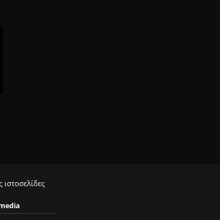
 ιστοσελίδες
ymedia