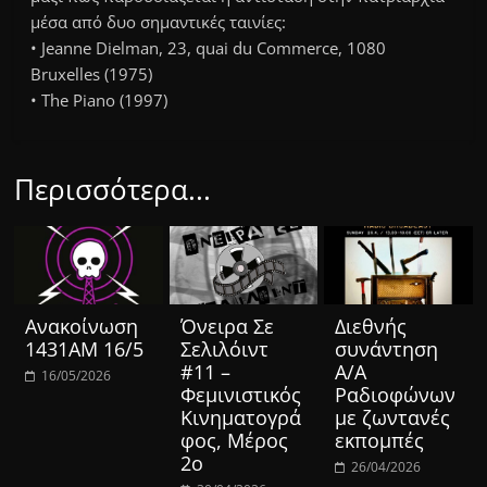
μέσα από δυο σημαντικές ταινίες:
• Jeanne Dielman, 23, quai du Commerce, 1080
Bruxelles (1975)
• The Piano (1997)
Περισσότερα...
Ανακοίνωση
Όνειρα Σε
Διεθνής
1431ΑΜ 16/5
Σελιλόιντ
συνάντηση
#11 –
Α/Α
16/05/2026
Φεμινιστικός
Ραδιοφώνων
Κινηματογρά
με ζωντανές
φος, Μέρος
εκπομπές
2ο
26/04/2026