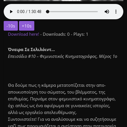
-10s
+10s
Download here!
- Downloads: 0 - Plays: 1
Όνειρα Σε Σελιλόιντ…
Επεισόδιο #10 – Φεμινιστικός Κινηματογράφος, Μέρος 1ο
Θα δούμε πως η κάμερα μετατοπίζεται στην απο-
αποικιοποίηση του σώματος, του βλέμματος, της
επιθυμίας. Περνάμε στον φεμινιστικό κινηματογράφο,
όχι απλώς ως ένα αφιέρωμα σε γυναικείες ιστορίες,
αλλά ως εργαλείο απελευθέρωσης.
Συντονιστείτε! Για να αναλύσουμε και να συζητήσουμε
μαζί πως παρουσιάζεται η αντίσταση στην πατριαρχία