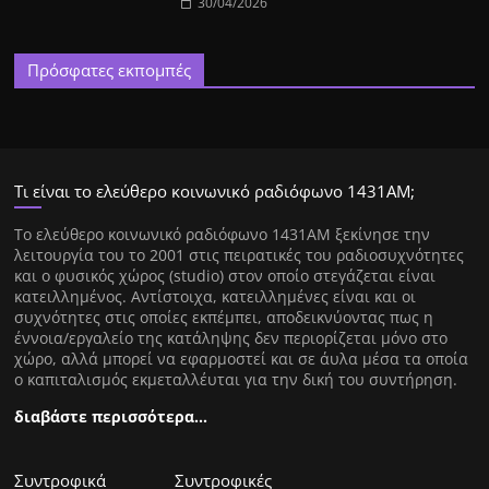
30/04/2026
Πρόσφατες εκπομπές
Τι είναι το ελεύθερο κοινωνικό ραδιόφωνο 1431ΑΜ;
Tο ελεύθερο κοινωνικό ραδιόφωνο 1431AM ξεκίνησε την
λειτουργία του το 2001 στις πειρατικές του ραδιοσυχνότητες
και ο φυσικός χώρος (studio) στον οποίο στεγάζεται είναι
κατειλλημένος. Αντίστοιχα, κατειλλημένες είναι και οι
συχνότητες στις οποίες εκπέμπει, αποδεικνύοντας πως η
έννοια/εργαλείο της κατάληψης δεν περιορίζεται μόνο στο
χώρο, αλλά μπορεί να εφαρμοστεί και σε άυλα μέσα τα οποία
ο καπιταλισμός εκμεταλλέυται για την δική του συντήρηση.
διαβάστε περισσότερα…
Συντροφικά
Συντροφικές