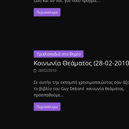
ζωή και αν ναι, για ποιό πράγμα;…
Περισσότερα
Τρικλοποδιά στο θηρίο
Κοινωνία Θεάματος (28-02-2010
28/02/2010
Σε αυτήν την εκπομπή χρησιμοποιώντας σαν άξ
το βιβλίο του Guy Debord κοινωνία θεάματος,
προσπαθούμε…
Περισσότερα