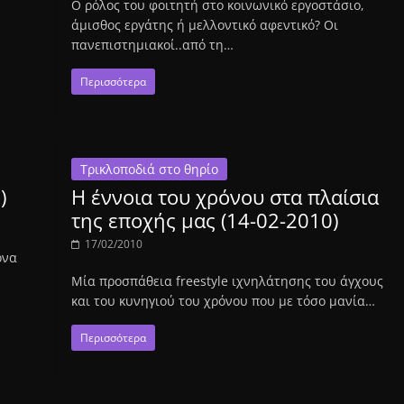
Ο ρόλος του φοιτητή στο κοινωνικό εργοστάσιο,
άμισθος εργάτης ή μελλοντικό αφεντικό? Οι
πανεπιστημιακοί..από τη…
Περισσότερα
Τρικλοποδιά στο θηρίο
)
Η έννοια του χρόνου στα πλαίσια
της εποχής μας (14-02-2010)
17/02/2010
ονα
Μία προσπάθεια freestyle ιχνηλάτησης του άγχους
και του κυνηγιού του χρόνου που με τόσο μανία…
Περισσότερα