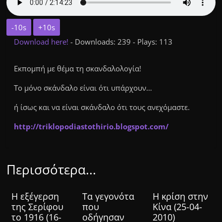
-10s
+10s
Download here!
- Downloads: 239 - Plays: 113
Εκπομπή με θέμα τη σκανδαλολογία!
Το μόνο σκάνδαλο είναι ότι υπάρχουν…
ή ίσως και να είναι σκάνδαλο ότι τους ανεχόμαστε.
http://triklopodiastothirio.blogspot.com/
Περισσότερα...
Η εξέγερση
Τα γεγονότα
Η κρίση στην
της Σερίφου
που
Κίνα (25-04-
το 1916 (16-
οδήγησαν
2010)