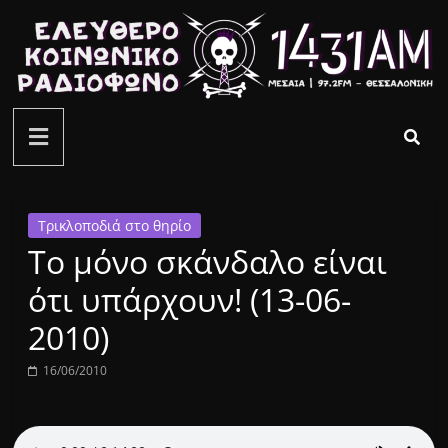
Μετάβαση
σε
περιεχόμενο
ελεύθερο
κοινωνικό
ραδιόφωνο
Τρικλοποδιά στο θηρίο
Το μόνο σκάνδαλο είναι
1431AM
ότι υπάρχουν! (13-06-
2010)
16/06/2010