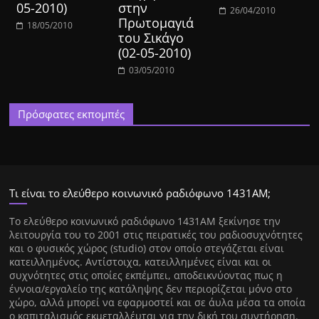
05-2010)
στην
26/04/2010
Πρωτομαγιά
18/05/2010
του Σικάγο
(02-05-2010)
03/05/2010
Πρόσφατες εκπομπές
Τι είναι το ελεύθερο κοινωνικό ραδιόφωνο 1431ΑΜ;
Tο ελεύθερο κοινωνικό ραδιόφωνο 1431AM ξεκίνησε την
λειτουργία του το 2001 στις πειρατικές του ραδιοσυχνότητες
και ο φυσικός χώρος (studio) στον οποίο στεγάζεται είναι
κατειλλημένος. Αντίστοιχα, κατειλλημένες είναι και οι
συχνότητες στις οποίες εκπέμπει, αποδεικνύοντας πως η
έννοια/εργαλείο της κατάληψης δεν περιορίζεται μόνο στο
χώρο, αλλά μπορεί να εφαρμοστεί και σε άυλα μέσα τα οποία
ο καπιταλισμός εκμεταλλέυται για την δική του συντήρηση.