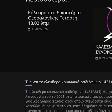
Κάλεσμα στα δικαστήρια
Θεσσαλονίκης Τετάρτη
18.02 9πμ
18/02/2026
ΚΑΛΕΣΜ
ΣΥΛΕΦΘ
07/12/2
Τι είναι το ελεύθερο κοινωνικό ραδιόφωνο 1431
Tο ελεύθερο κοινωνικό ραδιόφωνο 1431AM ξεκίνησ
λειτουργία του το 2001 στις πειρατικές του ραδιοσ
φυσικός χώρος (studio) στον οποίο στεγάζεται είνα
κατειλλημένος. Αντίστοιχα, κατειλλημένες είναι κα
συχνότητες στις οποίες εκπέμπει, αποδεικνύοντας 