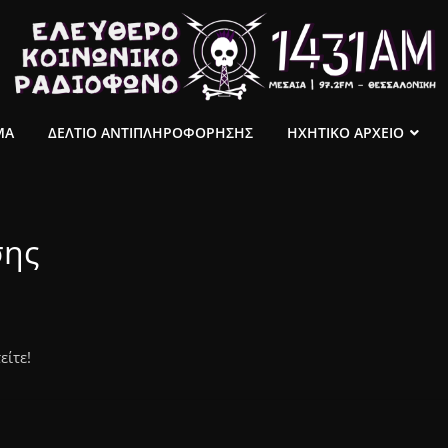
ΜΑ
ΔΕΛΤΙΟ ΑΝΤΙΠΛΗΡΟΦΟΡΗΣΗΣ
ΗΧΗΤΙΚΟ ΑΡΧΕΙΟ
σης
είτε!