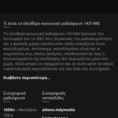
Τι είναι το ελεύθερο κοινωνικό ραδιόφωνο 1431ΑΜ;
Tο ελεύθερο κοινωνικό ραδιόφωνο 1431AM ξεκίνησε την
λειτουργία του το 2001 στις πειρατικές του ραδιοσυχνότητες
και ο φυσικός χώρος (studio) στον οποίο στεγάζεται είναι
κατειλλημένος. Αντίστοιχα, κατειλλημένες είναι και οι
συχνότητες στις οποίες εκπέμπει, αποδεικνύοντας πως η
έννοια/εργαλείο της κατάληψης δεν περιορίζεται μόνο στο
χώρο, αλλά μπορεί να εφαρμοστεί και σε άυλα μέσα τα οποία
ο καπιταλισμός εκμεταλλέυται για την δική του συντήρηση.
διαβάστε περισσότερα…
Συντροφικά
Συντροφικές
ραδιόφωνα
ιστοσελίδες
105fm
– Μυτιλήνη
athens.indymedia
105.0