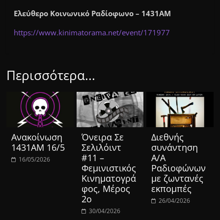
Ελεύθερο Κοινωνικό Ραδίοφωνο – 1431ΑΜ
https://www.kinimatorama.net/event/171977
Περισσότερα...
Ανακοίνωση
Όνειρα Σε
Διεθνής
1431ΑΜ 16/5
Σελιλόιντ
συνάντηση
#11 –
Α/Α
16/05/2026
Φεμινιστικός
Ραδιοφώνων
Κινηματογρά
με ζωντανές
φος, Μέρος
εκπομπές
2ο
26/04/2026
30/04/2026