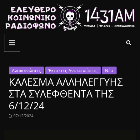
Μετάβαση
σε
περιεχόμενο
ελεύθερο
κοινωνικό
ραδιόφωνο
Ανακοινώσεις
Έκτακτες Ανακοινώσεις
Νέα
ΚΑΛΕΣΜΑ ΑΛΛΗΛΕΓΓΥΗΣ
1431AM
ΣΤΑ ΣΥΛΕΦΘΕΝΤΑ ΤΗΣ
6/12/24
07/12/2024