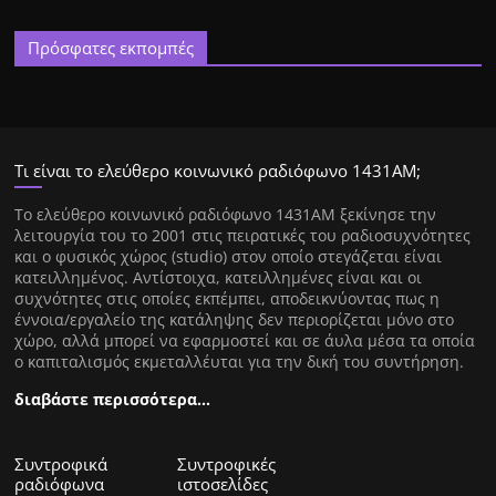
Πρόσφατες εκπομπές
Τι είναι το ελεύθερο κοινωνικό ραδιόφωνο 1431ΑΜ;
Tο ελεύθερο κοινωνικό ραδιόφωνο 1431AM ξεκίνησε την
λειτουργία του το 2001 στις πειρατικές του ραδιοσυχνότητες
και ο φυσικός χώρος (studio) στον οποίο στεγάζεται είναι
κατειλλημένος. Αντίστοιχα, κατειλλημένες είναι και οι
συχνότητες στις οποίες εκπέμπει, αποδεικνύοντας πως η
έννοια/εργαλείο της κατάληψης δεν περιορίζεται μόνο στο
χώρο, αλλά μπορεί να εφαρμοστεί και σε άυλα μέσα τα οποία
ο καπιταλισμός εκμεταλλέυται για την δική του συντήρηση.
διαβάστε περισσότερα…
Συντροφικά
Συντροφικές
ραδιόφωνα
ιστοσελίδες