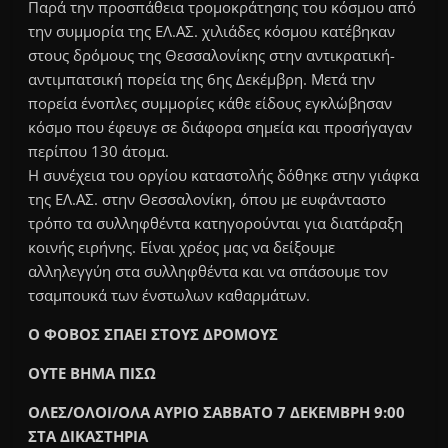
Παρά την προσπάθεια τρομοκράτησης του κόσμου από
την συμμορία της ΕΛ.ΑΣ. χιλιάδες κόσμου κατέβηκαν
στους δρόμους της Θεσσαλονίκης στην αντικρατική-
αντιμπατσική πορεία της 6ης Δεκέμβρη. Μετά την
πορεία ένοπλες συμμορίες κάθε είδους εγκλώβησαν
κόσμο που έφευγε σε διάφορα σημεία και προσήγαγαν
περίπου 130 άτομα.
Η συνέχεια του οργίου καταστολής δόθηκε στην γιάφκα
της ΕΛ.ΑΣ. στην Θεσσαλονίκη, όπου με ευφάνταστο
τρόπο τα συλληφθέντα κατηγορούνται για διατάραξη
κοινής ειρήνης. Είναι χρέος μας να δείξουμε
αλληλεγγύη στα συλληφθέντα και να σπάσουμε τον
τσαμπουκά των ένστωλων καθαρμάτων.
Ο ΦΟΒΟΣ ΣΠΑΕΙ ΣΤΟΥΣ ΔΡΟΜΟΥΣ
ΟΥΤΕ ΒΗΜΑ ΠΙΣΩ
ΟΛΕΣ/ΟΛΟΙ/ΟΛΑ ΑΥΡΙΟ ΣΑΒΒΑΤΟ 7 ΔΕΚΕΜΒΡΗ 9:00
ΣΤΑ ΔΙΚΑΣΤΗΡΙΑ