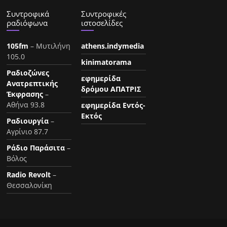
Συντροφικά
Συντροφικές
ραδιόφωνα
ιστοσελίδες
105fm
– Μυτιλήνη
athens.indymedia
105.0
kinimatorama
Ραδιοζώνες
εφημερίδα
Ανατρεπτικής
δρόμου ΑΠΑΤΡΙΣ
Έκφρασης
–
Αθήνα 93.8
εφημερίδα Εντός-
Εκτός
Ραδιουργία
–
Αγρίνιο 87.7
Ράδιο Παράσιτα
–
Βόλος
Radio Revolt
–
Θεσσαλονίκη