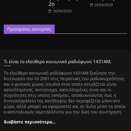
2ο
26/04/2026
30/04/2026
Πρόσφατες εκπομπές
Τι είναι το ελεύθερο κοινωνικό ραδιόφωνο 1431ΑΜ;
Tο ελεύθερο κοινωνικό ραδιόφωνο 1431AM ξεκίνησε την
λειτουργία του το 2001 στις πειρατικές του ραδιοσυχνότητες
και ο φυσικός χώρος (studio) στον οποίο στεγάζεται είναι
κατειλλημένος. Αντίστοιχα, κατειλλημένες είναι και οι
συχνότητες στις οποίες εκπέμπει, αποδεικνύοντας πως η
έννοια/εργαλείο της κατάληψης δεν περιορίζεται μόνο στο
χώρο, αλλά μπορεί να εφαρμοστεί και σε άυλα μέσα τα οποία
ο καπιταλισμός εκμεταλλέυται για την δική του συντήρηση.
διαβάστε περισσότερα…