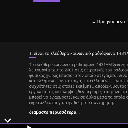
← Προηγούμενα
Τι είναι το ελεύθερο κοινωνικό ραδιόφωνο 1431
Tο ελεύθερο κοινωνικό ραδιόφωνο 1431AM ξεκίνησ
λειτουργία του το 2001 στις πειρατικές του ραδιοσ
φυσικός χώρος (studio) στον οποίο στεγάζεται είνα
κατειλλημένος. Αντίστοιχα, κατειλλημένες είναι κα
συχνότητες στις οποίες εκπέμπει, αποδεικνύοντας 
εργαλείο της κατάληψης δεν περιορίζεται μόνο στ
μπορεί να εφαρμοστεί και σε άυλα μέσα τα οποία 
εκμεταλλέυται για την δική του συντήρηση.
διαβάστε περισσότερα…