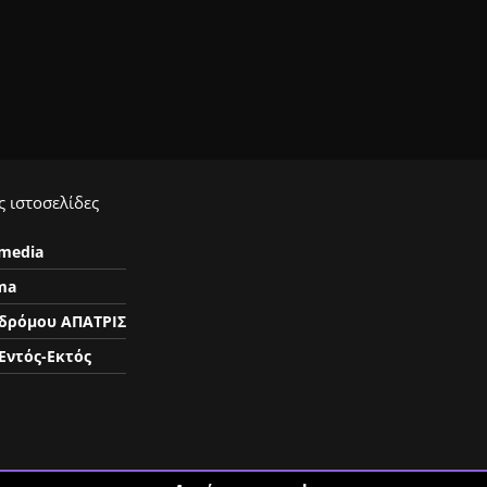
 ιστοσελίδες
ymedia
ma
δρόμου ΑΠΑΤΡΙΣ
Εντός-Εκτός