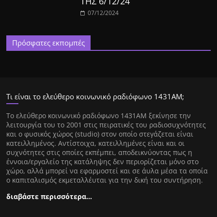
ΤΗΣ 6/12/24
07/12/2024
Πρόσφατες εκπομπές
Τι είναι το ελεύθερο κοινωνικό ραδιόφωνο 1431ΑΜ;
Tο ελεύθερο κοινωνικό ραδιόφωνο 1431AM ξεκίνησε την
λειτουργία του το 2001 στις πειρατικές του ραδιοσυχνότητες
και ο φυσικός χώρος (studio) στον οποίο στεγάζεται είναι
κατειλλημένος. Αντίστοιχα, κατειλλημένες είναι και οι
συχνότητες στις οποίες εκπέμπει, αποδεικνύοντας πως η
έννοια/εργαλείο της κατάληψης δεν περιορίζεται μόνο στο
χώρο, αλλά μπορεί να εφαρμοστεί και σε άυλα μέσα τα οποία
ο καπιταλισμός εκμεταλλέυται για την δική του συντήρηση.
διαβάστε περισσότερα…