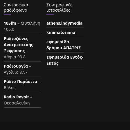
Συντροφικά
Συντροφικές
ραδιόφωνα
ιστοσελίδες
105fm
– Μυτιλήνη
athens.indymedia
105.0
kinimatorama
Ραδιοζώνες
εφημερίδα
Ανατρεπτικής
δρόμου ΑΠΑΤΡΙΣ
Έκφρασης
–
Αθήνα 93.8
εφημερίδα Εντός-
Εκτός
Ραδιουργία
–
Αγρίνιο 87.7
Ράδιο Παράσιτα
–
Βόλος
Radio Revolt
–
Θεσσαλονίκη