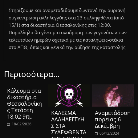
Στηρίζουμε και αναμεταδιδουμε ζωντανά την αυριανή
συγκεντρωση αλληλεγγύης στα 23 συλληφθέντα (από
15/1) στα δικαστήρια Θεσσαλονίκης στις 12:00.
Παραλληλα θα γίνει μια αναδρομη των γεγονότων των
τελευταίων ημερών σχετικά με τις καταλήψεις-στέκια
στο ΑΠΘ, όπως και γενικά την αύξηση της καταστολής.
Περισσότερα...
Κάλεσμα στα
δικαστήρια
Θεσσαλονίκη
ς Τετάρτη
ΚΑΛΕΣΜΑ
Aναμετάδοση
18.02 9πμ
ΑΛΛΗΛΕΓΓΥΗ
πορείας 6
18/02/2026
Σ ΣΤΑ
Δεκέμβρη
ΣΥΛΕΦΘΕΝΤΑ
06/12/2024