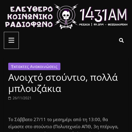
Μετάβαση
σε
περιεχόμενο
ελεύθερο
κοινωνικό
ραδιόφωνο
Έκτακτες Ανακοινώσεις
Ανοιχτό στούντιο, πολλά
1431AM
μπλουζάκια
26/11/2021
Το Σάββατο 27/11 το μεσημέρι από τη 13:00, θα
είμαστε στο στούντιο (Πολυτεχνείο ΑΠΘ, 3η πτέρυγα,