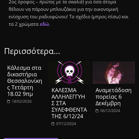
2ος όροφος –
πρώτος με τα σκαλιά
) για όσα άτομα
θέλουν να πάρουν μπλουζάκια για την οικονομική
ενίσχυση του ραδιοφώνου! Το σχέδιο (μπρος-πίσω) και
τα 2 χρώματα
εδώ
.
Περισσότερα...
Κάλεσμα στα
δικαστήρια
Θεσσαλονίκη
ς Τετάρτη
ΚΑΛΕΣΜΑ
Aναμετάδοση
18.02 9πμ
ΑΛΛΗΛΕΓΓΥΗ
πορείας 6
18/02/2026
Σ ΣΤΑ
Δεκέμβρη
ΣΥΛΕΦΘΕΝΤΑ
06/12/2024
ΤΗΣ 6/12/24
07/12/2024