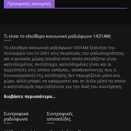
Πρόσφατες εκπομπές
Τι είναι το ελεύθερο κοινωνικό ραδιόφωνο 1431ΑΜ;
Tο ελεύθερο κοινωνικό ραδιόφωνο 1431AM ξεκίνησε την
λειτουργία του το 2001 στις πειρατικές του ραδιοσυχνότητες
και ο φυσικός χώρος (studio) στον οποίο στεγάζεται είναι
κατειλλημένος. Αντίστοιχα, κατειλλημένες είναι και οι
συχνότητες στις οποίες εκπέμπει, αποδεικνύοντας πως η
έννοια/εργαλείο της κατάληψης δεν περιορίζεται μόνο στο
χώρο, αλλά μπορεί να εφαρμοστεί και σε άυλα μέσα τα οποία
ο καπιταλισμός εκμεταλλέυται για την δική του συντήρηση.
διαβάστε περισσότερα…
Συντροφικά
Συντροφικές
ραδιόφωνα
ιστοσελίδες