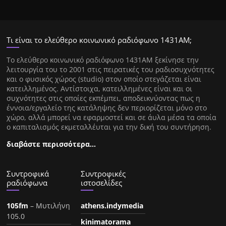
Τι είναι το ελεύθερο κοινωνικό ραδιόφωνο 1431ΑΜ;
Tο ελεύθερο κοινωνικό ραδιόφωνο 1431AM ξεκίνησε την
λειτουργία του το 2001 στις πειρατικές του ραδιοσυχνότητες
και ο φυσικός χώρος (studio) στον οποίο στεγάζεται είναι
κατειλλημένος. Αντίστοιχα, κατειλλημένες είναι και οι
συχνότητες στις οποίες εκπέμπει, αποδεικνύοντας πως η
έννοια/εργαλείο της κατάληψης δεν περιορίζεται μόνο στο
χώρο, αλλά μπορεί να εφαρμοστεί και σε άυλα μέσα τα οποία
ο καπιταλισμός εκμεταλλέυται για την δική του συντήρηση.
διαβάστε περισσότερα…
Συντροφικά
Συντροφικές
ραδιόφωνα
ιστοσελίδες
105fm
– Μυτιλήνη
athens.indymedia
105.0
kinimatorama