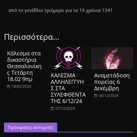
από το γενέθλιο τριήμερο για τα 19 χρόνια 1341
Περισσότερα...
Κάλεσμα στα
δικαστήρια
Θεσσαλονίκη
ς Τετάρτη
ΚΑΛΕΣΜΑ
Aναμετάδοση
18.02 9πμ
ΑΛΛΗΛΕΓΓΥΗ
πορείας 6
18/02/2026
Σ ΣΤΑ
Δεκέμβρη
ΣΥΛΕΦΘΕΝΤΑ
06/12/2024
ΤΗΣ 6/12/24
07/12/2024
Πρόσφατες εκπομπές