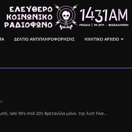
ΜΑ
ΔΕΛΤΙΟ ΑΝΤΙΠΛΗΡΟΦΟΡΗΣΗΣ
ΗΧΗΤΙΚΟ ΑΡΧΕΙΟ
es
ή. late 90’s-mid 20’s Βρετανίλα μόνο. τηε λιστ Five…