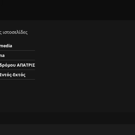
 ιστοσελίδες
ymedia
ma
δρόμου ΑΠΑΤΡΙΣ
Εντός-Εκτός