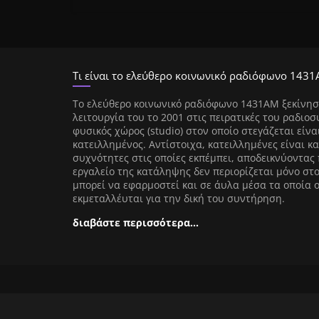
Τι είναι το ελεύθερο κοινωνικό ραδιόφωνο 1431
Tο ελεύθερο κοινωνικό ραδιόφωνο 1431AM ξεκίνησ
λειτουργία του το 2001 στις πειρατικές του ραδιοσ
φυσικός χώρος (studio) στον οποίο στεγάζεται είνα
κατειλλημένος. Αντίστοιχα, κατειλλημένες είναι κα
συχνότητες στις οποίες εκπέμπει, αποδεικνύοντας 
εργαλείο της κατάληψης δεν περιορίζεται μόνο στ
μπορεί να εφαρμοστεί και σε άυλα μέσα τα οποία 
εκμεταλλέυται για την δική του συντήρηση.
διαβάστε περισσότερα…