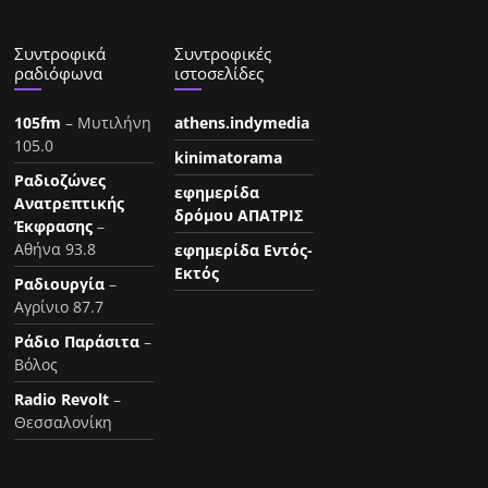
Συντροφικά
Συντροφικές
ραδιόφωνα
ιστοσελίδες
105fm
– Μυτιλήνη
athens.indymedia
105.0
kinimatorama
Ραδιοζώνες
εφημερίδα
Ανατρεπτικής
δρόμου ΑΠΑΤΡΙΣ
Έκφρασης
–
Αθήνα 93.8
εφημερίδα Εντός-
Εκτός
Ραδιουργία
–
Αγρίνιο 87.7
Ράδιο Παράσιτα
–
Βόλος
Radio Revolt
–
Θεσσαλονίκη