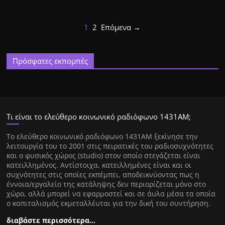
1
2
Επόμενα →
Πρόσφατες εκπομπές
Τι είναι το ελεύθερο κοινωνικό ραδιόφωνο 1431ΑΜ;
Tο ελεύθερο κοινωνικό ραδιόφωνο 1431AM ξεκίνησε την
λειτουργία του το 2001 στις πειρατικές του ραδιοσυχνότητες
και ο φυσικός χώρος (studio) στον οποίο στεγάζεται είναι
κατειλλημένος. Αντίστοιχα, κατειλλημένες είναι και οι
συχνότητες στις οποίες εκπέμπει, αποδεικνύοντας πως η
έννοια/εργαλείο της κατάληψης δεν περιορίζεται μόνο στο
χώρο, αλλά μπορεί να εφαρμοστεί και σε άυλα μέσα τα οποία
ο καπιταλισμός εκμεταλλέυται για την δική του συντήρηση.
διαβάστε περισσότερα…