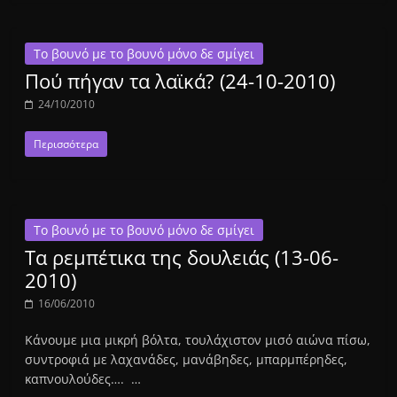
Το βουνό με το βουνό μόνο δε σμίγει
Πού πήγαν τα λαϊκά? (24-10-2010)
24/10/2010
Περισσότερα
Το βουνό με το βουνό μόνο δε σμίγει
Τα ρεμπέτικα της δουλειάς (13-06-
2010)
16/06/2010
Κάνουμε μια μικρή βόλτα, τουλάχιστον μισό αιώνα πίσω,
συντροφιά με λαχανάδες, μανάβηδες, μπαρμπέρηδες,
καπνουλούδες…. …