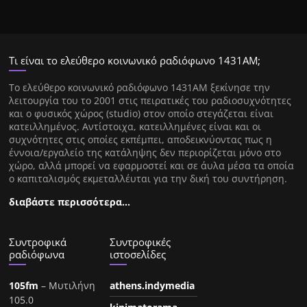
Τι είναι το ελεύθερο κοινωνικό ραδιόφωνο 1431ΑΜ;
Tο ελεύθερο κοινωνικό ραδιόφωνο 1431AM ξεκίνησε την
λειτουργία του το 2001 στις πειρατικές του ραδιοσυχνότητες
και ο φυσικός χώρος (studio) στον οποίο στεγάζεται είναι
κατειλλημένος. Αντίστοιχα, κατειλλημένες είναι και οι
συχνότητες στις οποίες εκπέμπει, αποδεικνύοντας πως η
έννοια/εργαλείο της κατάληψης δεν περιορίζεται μόνο στο
χώρο, αλλά μπορεί να εφαρμοστεί και σε άυλα μέσα τα οποία
ο καπιταλισμός εκμεταλλέυται για την δική του συντήρηση.
διαβάστε περισσότερα…
Συντροφικά
Συντροφικές
ραδιόφωνα
ιστοσελίδες
105fm
– Μυτιλήνη
athens.indymedia
105.0