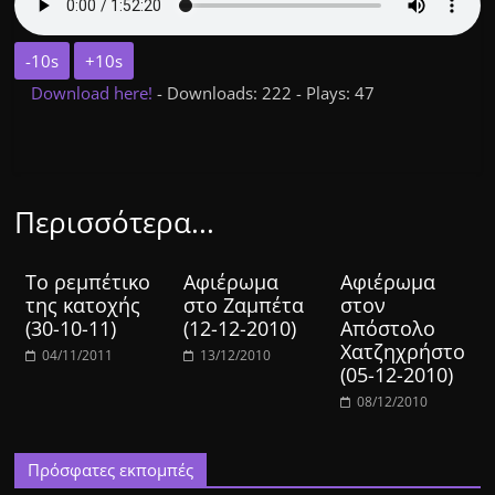
-10s
+10s
Download here!
- Downloads: 222 - Plays: 47
Περισσότερα...
Το ρεμπέτικο
Αφιέρωμα
Αφιέρωμα
της κατοχής
στο Ζαμπέτα
στον
(30-10-11)
(12-12-2010)
Απόστολο
Χατζηχρήστο
04/11/2011
13/12/2010
(05-12-2010)
08/12/2010
Πρόσφατες εκπομπές