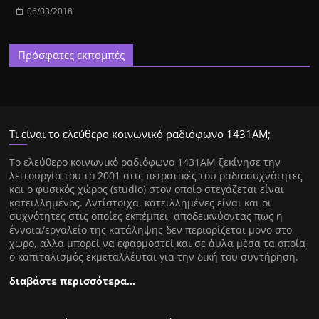
06/03/2018
Πρόσφατες εκπομπές
Τι είναι το ελεύθερο κοινωνικό ραδιόφωνο 1431ΑΜ;
Tο ελεύθερο κοινωνικό ραδιόφωνο 1431AM ξεκίνησε την
λειτουργία του το 2001 στις πειρατικές του ραδιοσυχνότητες
και ο φυσικός χώρος (studio) στον οποίο στεγάζεται είναι
κατειλλημένος. Αντίστοιχα, κατειλλημένες είναι και οι
συχνότητες στις οποίες εκπέμπει, αποδεικνύοντας πως η
έννοια/εργαλείο της κατάληψης δεν περιορίζεται μόνο στο
χώρο, αλλά μπορεί να εφαρμοστεί και σε άυλα μέσα τα οποία
ο καπιταλισμός εκμεταλλέυται για την δική του συντήρηση.
διαβάστε περισσότερα…