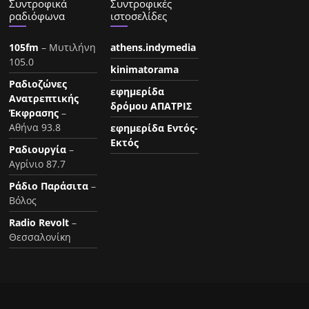
Συντροφικά
Συντροφικές
ραδιόφωνα
ιστοσελίδες
105fm
– Μυτιλήνη
athens.indymedia
105.0
kinimatorama
Ραδιοζώνες
εφημερίδα
Ανατρεπτικής
δρόμου ΑΠΑΤΡΙΣ
Έκφρασης
–
Αθήνα 93.8
εφημερίδα Εντός-
Εκτός
Ραδιουργία
–
Αγρίνιο 87.7
Ράδιο Παράσιτα
–
Βόλος
Radio Revolt
–
Θεσσαλονίκη