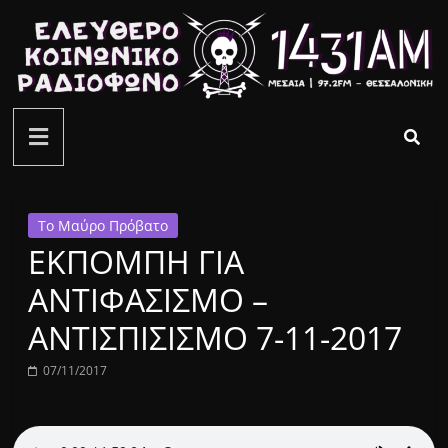
Μετάβαση
σε
περιεχόμενο
ελεύθερο
κοινωνικό
ραδιόφωνο
Το Μαύρο Πρόβατο
ΕΚΠΟΜΠΗ ΓΙΑ
1431AM
ΑΝΤΙΦΑΣΙΣΜΟ –
ΑΝΤΙΣΠΙΣΙΣΜΟ 7-11-2017
07/11/2017