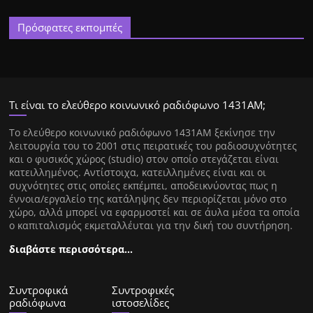
Πρόσφατες εκπομπές
Τι είναι το ελεύθερο κοινωνικό ραδιόφωνο 1431ΑΜ;
Tο ελεύθερο κοινωνικό ραδιόφωνο 1431AM ξεκίνησε την
λειτουργία του το 2001 στις πειρατικές του ραδιοσυχνότητες
και ο φυσικός χώρος (studio) στον οποίο στεγάζεται είναι
κατειλλημένος. Αντίστοιχα, κατειλλημένες είναι και οι
συχνότητες στις οποίες εκπέμπει, αποδεικνύοντας πως η
έννοια/εργαλείο της κατάληψης δεν περιορίζεται μόνο στο
χώρο, αλλά μπορεί να εφαρμοστεί και σε άυλα μέσα τα οποία
ο καπιταλισμός εκμεταλλέυται για την δική του συντήρηση.
διαβάστε περισσότερα…
Συντροφικά
Συντροφικές
ραδιόφωνα
ιστοσελίδες