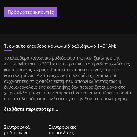
Πρόσφατες εκπομπές
Τι είναι το ελεύθερο κοινωνικό ραδιόφωνο 1431ΑΜ;
Tο ελεύθερο κοινωνικό ραδιόφωνο 1431AM ξεκίνησε την
λειτουργία του το 2001 στις πειρατικές του ραδιοσυχνότητες
και ο φυσικός χώρος (studio) στον οποίο στεγάζεται είναι
κατειλλημένος. Αντίστοιχα, κατειλλημένες είναι και οι
συχνότητες στις οποίες εκπέμπει, αποδεικνύοντας πως η
έννοια/εργαλείο της κατάληψης δεν περιορίζεται μόνο στο
χώρο, αλλά μπορεί να εφαρμοστεί και σε άυλα μέσα τα οποία
ο καπιταλισμός εκμεταλλέυται για την δική του συντήρηση.
διαβάστε περισσότερα…
Συντροφικά
Συντροφικές
ραδιόφωνα
ιστοσελίδες