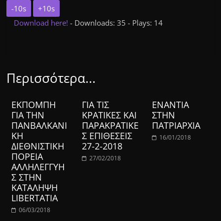
-10s
+10s
Download here!
- Downloads: 35 - Plays: 14
Περισσότερα...
ΕΚΠΟΜΠΗ
ΓΙΑ ΤΙΣ
ΕΝΑΝΤΙΑ
ΓΙΑ ΤΗΝ
ΚΡΑΤΙΚΕΣ ΚΑΙ
ΣΤΗΝ
ΠΑΝΒΑΛΚΑΝΙ
ΠΑΡΑΚΡΑΤΙΚΕ
ΠΑΤΡΙΑΡΧΙΑ
ΚΗ
Σ ΕΠΙΘΕΣΕΙΣ
16/01/2018
ΔΙΕΘΝΙΣΤΙΚΗ
27-2-2018
ΠΟΡΕΙΑ
27/02/2018
ΑΛΛΗΛΕΓΓΥΗ
Σ ΣΤΗΝ
ΚΑΤΑΛΗΨΗ
LIBERTATIA
06/03/2018