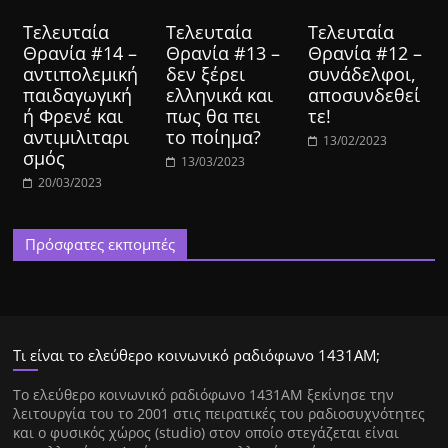
Τελευταία
Τελευταία
Τελευταία
Θρανία #14 –
Θρανία #13 –
Θρανία #12 –
αντιπολεμική
δεν ξέρει
συνάδελφοι,
παιδαγωγική
ελληνικά και
αποσυνδεθεί
ή Φρενέ και
πως θα πει
τε!
αντιμιλιταρι
το ποίημα?
13/02/2023
σμός
13/03/2023
20/03/2023
Πρόσφατες εκπομπές
Τι είναι το ελεύθερο κοινωνικό ραδιόφωνο 1431ΑΜ;
Tο ελεύθερο κοινωνικό ραδιόφωνο 1431AM ξεκίνησε την
λειτουργία του το 2001 στις πειρατικές του ραδιοσυχνότητες
και ο φυσικός χώρος (studio) στον οποίο στεγάζεται είναι