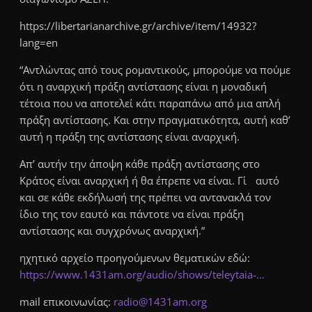
https://libertarianarchive.gr/archive/item/14932?
lang=en
“Αντλώντας από τους ρομαντικούς, μπορούμε να πούμε
ότι η αναρχική πράξη αντίστασης είναι η μοναδική
τέτοια που να αποτελεί κάτι παραπάνω από μια απλή
πράξη αντίστασης. Και στην πραγματικότητα, αυτή καθ’
αυτή η πράξη της αντίστασης είναι αναρχική.
Απ’ αυτήν την άποψη κάθε πράξη αντίστασης στο
Κράτος είναι αναρχική ή θα έπρεπε να είναι. Γι΄ αυτό
και σε κάθε εκδήλωσή της πρέπει να αντανακλά τον
ίδιο της τον εαυτό και πάντοτε να είναι πράξη
αντίστασης και συγχρόνως αναρχική.”
ηχητικό αρχείο προηγούμενων θεματικών εδώ:
https://www.1431am.org/audio/shows/teleytaia-…
mail επικοινωνίας:
r
adio
@
14
3
1am.org