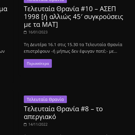
ημα
Τελευταία Θρανία #10 – ΑΣΕΠ
1998 [ή αλλιώς 45′ συγκρούσεις
με τα ΜΑΤ]
16/01/2023
Τη Δευτέρα 16.1 στις 15.30 τα Τελευταία Θρανία
ίων
επιστρέφουν -ή μήπως δεν έφυγαν ποτέ;- με…
Περισσότερα
Τελευταία Θρανία
Τελευταία Θρανία #8 – το
απεργιακό
14/11/2022