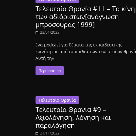
Τελευταία Θρανία #11 – Το κίν
των αδιόριστων[ανάγνωση
μπροσούρας 1999]
23/01/2023
ένα podcast για θέματα της εκπαιδευτικής
κοινότητας από τα παιδιά των τελευταίων θραν
Αυτή την…
Περισσότερα
Τελευταία Θρανία
Τελευταία Θρανία #9 –
Αξιολόγηση, λόγηση και
παραλόγηση
21/11/2022