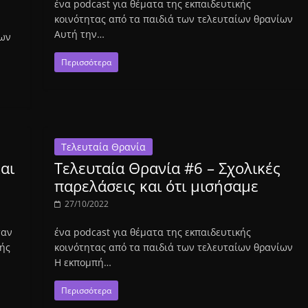
ένα podcast για θέματα της εκπαιδευτικής
κοινότητας από τα παιδιά των τελευταίων θρανίων
Αυτή την…
ίων
Περισσότερα
Τελευταία Θρανία
αι
Τελευταία Θρανία #6 – Σχολικές
παρελάσεις και ότι μισήσαμε
27/10/2022
σαν
ένα podcast για θέματα της εκπαιδευτικής
ής
κοινότητας από τα παιδιά των τελευταίων θρανίων
Η εκπομπή…
Περισσότερα