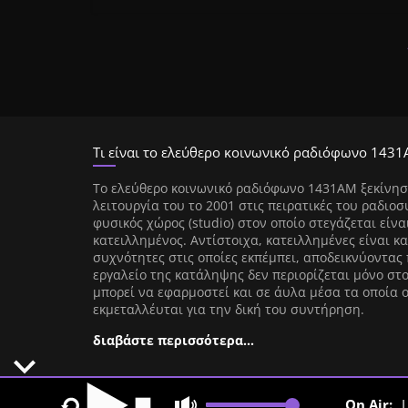
Τι είναι το ελεύθερο κοινωνικό ραδιόφωνο 1431
Tο ελεύθερο κοινωνικό ραδιόφωνο 1431AM ξεκίνησ
λειτουργία του το 2001 στις πειρατικές του ραδιοσ
φυσικός χώρος (studio) στον οποίο στεγάζεται είνα
κατειλλημένος. Αντίστοιχα, κατειλλημένες είναι κα
συχνότητες στις οποίες εκπέμπει, αποδεικνύοντας 
εργαλείο της κατάληψης δεν περιορίζεται μόνο στ
μπορεί να εφαρμοστεί και σε άυλα μέσα τα οποία 
εκμεταλλέυται για την δική του συντήρηση.
διαβάστε περισσότερα…
On Air:
L