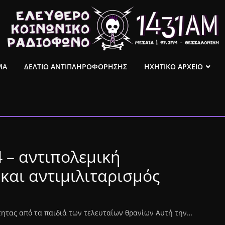
ΜΑ
ΔΕΛΤΙΟ ΑΝΤΙΠΛΗΡΟΦΟΡΗΣΗΣ
ΗΧΗΤΙΚΟ ΑΡΧΕΙΟ
 – αντιπολεμική
και αντιμιλιταρισμός
ότητας από τα παιδιά των τελευταίων θρανίων Αυτή την…