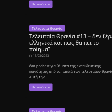
Περισσότερα
Τελευταία Θρανία
Τελευταία Θρανία #13 – δεν ξέρ
ελληνικά και πως θα πει το
ποίημα?
13/03/2023
ένα podcast για θέματα της εκπαιδευτικής
κοινότητας από τα παιδιά των τελευταίων θραν
Αυτή την…
Περισσότερα
Τελευταία Θρανία