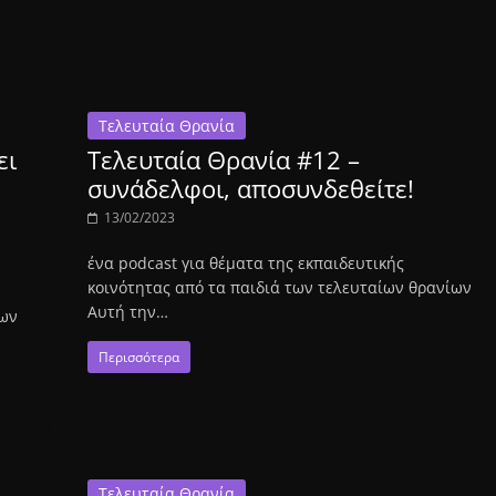
Τελευταία Θρανία
ει
Τελευταία Θρανία #12 –
συνάδελφοι, αποσυνδεθείτε!
13/02/2023
ένα podcast για θέματα της εκπαιδευτικής
κοινότητας από τα παιδιά των τελευταίων θρανίων
Αυτή την…
ίων
Περισσότερα
Τελευταία Θρανία