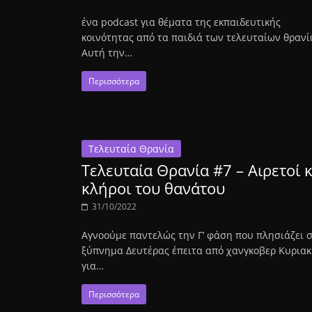
ένα podcast για θέματα της εκπαιδευτικής
κοινότητας από τα παιδιά των τελευταίων θραν
Αυτή την…
Περισσότερα
Τελευταία Θρανία
Τελευταία Θρανία #7 – Αιρετοί κ
κλήροι του θανάτου
31/10/2022
Αγνοούμε παντελώς την Γ’ φάση που πλησιάζει 
ξύπνημα Δευτέρας έπειτα από χανγκοβερ Κυριακ
για…
Περισσότερα