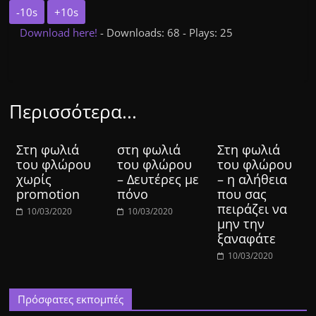
-10s
+10s
Download here!
- Downloads: 68 - Plays: 25
Περισσότερα...
Στη φωλιά
στη φωλιά
Στη φωλιά
του φλώρου
του φλώρου
του φλώρου
χωρίς
– Δευτέρες με
– η αλήθεια
promotion
πόνο
που σας
πειράζει να
10/03/2020
10/03/2020
μην την
ξαναφάτε
10/03/2020
Πρόσφατες εκπομπές