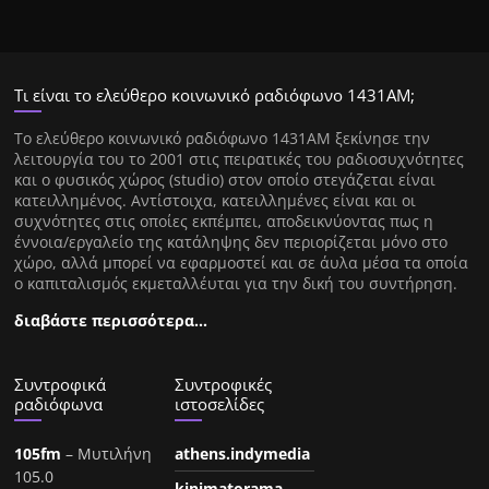
Τι είναι το ελεύθερο κοινωνικό ραδιόφωνο 1431ΑΜ;
Tο ελεύθερο κοινωνικό ραδιόφωνο 1431AM ξεκίνησε την
λειτουργία του το 2001 στις πειρατικές του ραδιοσυχνότητες
και ο φυσικός χώρος (studio) στον οποίο στεγάζεται είναι
κατειλλημένος. Αντίστοιχα, κατειλλημένες είναι και οι
συχνότητες στις οποίες εκπέμπει, αποδεικνύοντας πως η
έννοια/εργαλείο της κατάληψης δεν περιορίζεται μόνο στο
χώρο, αλλά μπορεί να εφαρμοστεί και σε άυλα μέσα τα οποία
ο καπιταλισμός εκμεταλλέυται για την δική του συντήρηση.
διαβάστε περισσότερα…
Συντροφικά
Συντροφικές
ραδιόφωνα
ιστοσελίδες
105fm
– Μυτιλήνη
athens.indymedia
105.0
kinimatorama