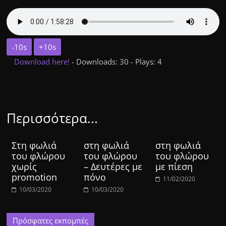
-10s
+10s
Download here!
- Downloads: 30 - Plays: 4
Περισσότερα...
Στη φωλιά
στη φωλιά
στη φωλιά
του φλώρου
του φλώρου
του φλώρου
χωρίς
– Δευτέρες με
με πίεση
promotion
πόνο
11/02/2020
10/03/2020
10/03/2020
Πρόσφατες εκπομπές