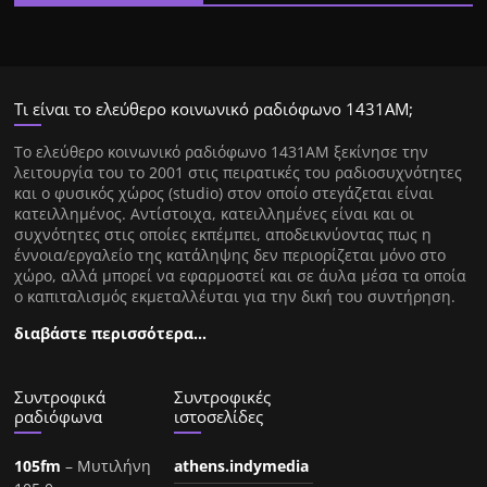
Τι είναι το ελεύθερο κοινωνικό ραδιόφωνο 1431ΑΜ;
Tο ελεύθερο κοινωνικό ραδιόφωνο 1431AM ξεκίνησε την
λειτουργία του το 2001 στις πειρατικές του ραδιοσυχνότητες
και ο φυσικός χώρος (studio) στον οποίο στεγάζεται είναι
κατειλλημένος. Αντίστοιχα, κατειλλημένες είναι και οι
συχνότητες στις οποίες εκπέμπει, αποδεικνύοντας πως η
έννοια/εργαλείο της κατάληψης δεν περιορίζεται μόνο στο
χώρο, αλλά μπορεί να εφαρμοστεί και σε άυλα μέσα τα οποία
ο καπιταλισμός εκμεταλλέυται για την δική του συντήρηση.
διαβάστε περισσότερα…
Συντροφικά
Συντροφικές
ραδιόφωνα
ιστοσελίδες
105fm
– Μυτιλήνη
athens.indymedia