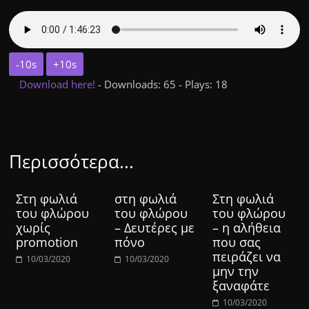
-10s
+10s
Download here!
- Downloads: 65 - Plays: 18
Περισσότερα...
Στη φωλιά
στη φωλιά
Στη φωλιά
του φλώρου
του φλώρου
του φλώρου
χωρίς
– Δευτέρες με
– η αλήθεια
promotion
πόνο
που σας
πειράζει να
10/03/2020
10/03/2020
μην την
ξαναφάτε
10/03/2020