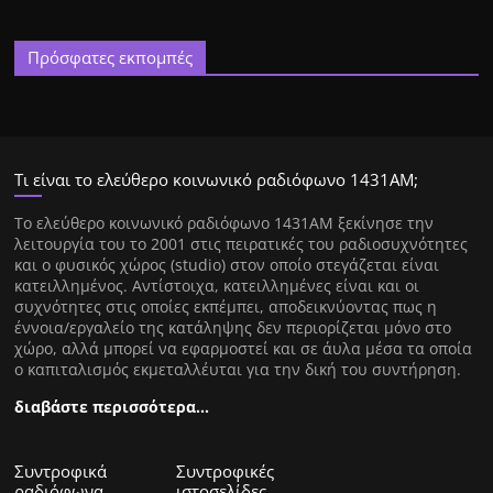
Πρόσφατες εκπομπές
Τι είναι το ελεύθερο κοινωνικό ραδιόφωνο 1431ΑΜ;
Tο ελεύθερο κοινωνικό ραδιόφωνο 1431AM ξεκίνησε την
λειτουργία του το 2001 στις πειρατικές του ραδιοσυχνότητες
και ο φυσικός χώρος (studio) στον οποίο στεγάζεται είναι
κατειλλημένος. Αντίστοιχα, κατειλλημένες είναι και οι
συχνότητες στις οποίες εκπέμπει, αποδεικνύοντας πως η
έννοια/εργαλείο της κατάληψης δεν περιορίζεται μόνο στο
χώρο, αλλά μπορεί να εφαρμοστεί και σε άυλα μέσα τα οποία
ο καπιταλισμός εκμεταλλέυται για την δική του συντήρηση.
διαβάστε περισσότερα…
Συντροφικά
Συντροφικές
ραδιόφωνα
ιστοσελίδες