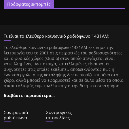
Πρόσφατες εκπομπές
Τι είναι το ελεύθερο κοινωνικό ραδιόφωνο 1431ΑΜ;
Tο ελεύθερο κοινωνικό ραδιόφωνο 1431AM ξεκίνησε την
λειτουργία του το 2001 στις πειρατικές του ραδιοσυχνότητες
και ο φυσικός χώρος (studio) στον οποίο στεγάζεται είναι
κατειλλημένος. Αντίστοιχα, κατειλλημένες είναι και οι
συχνότητες στις οποίες εκπέμπει, αποδεικνύοντας πως η
έννοια/εργαλείο της κατάληψης δεν περιορίζεται μόνο στο
χώρο, αλλά μπορεί να εφαρμοστεί και σε άυλα μέσα τα οποία
ο καπιταλισμός εκμεταλλέυται για την δική του συντήρηση.
διαβάστε περισσότερα…
Συντροφικά
Συντροφικές
ραδιόφωνα
ιστοσελίδες