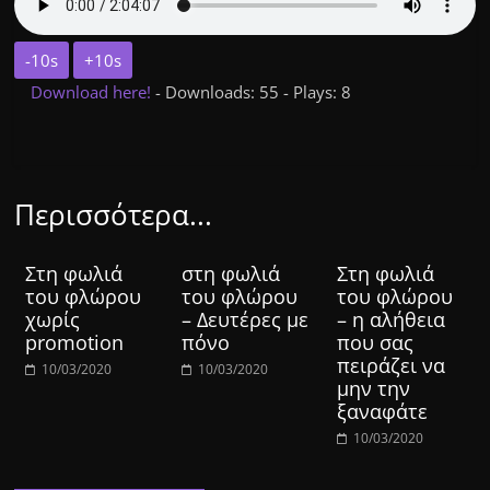
-10s
+10s
Download here!
- Downloads: 55 - Plays: 8
Περισσότερα...
Στη φωλιά
στη φωλιά
Στη φωλιά
του φλώρου
του φλώρου
του φλώρου
χωρίς
– Δευτέρες με
– η αλήθεια
promotion
πόνο
που σας
πειράζει να
10/03/2020
10/03/2020
μην την
ξαναφάτε
10/03/2020