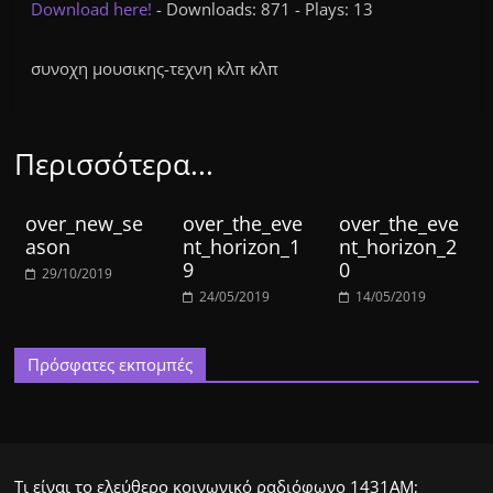
Download here!
- Downloads: 871 - Plays: 13
συνοχη μουσικης-τεχνη κλπ κλπ
Περισσότερα...
over_new_se
over_the_eve
over_the_eve
ason
nt_horizon_1
nt_horizon_2
9
0
29/10/2019
24/05/2019
14/05/2019
Πρόσφατες εκπομπές
Τι είναι το ελεύθερο κοινωνικό ραδιόφωνο 1431ΑΜ;