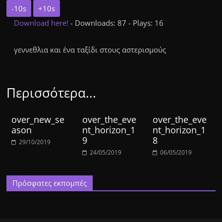
-10s
+10s
Download here!
- Downloads: 87 - Plays: 16
γεννεθλια και ένα ταξίδι στους αστερισμούς
Περισσότερα...
over_new_se
over_the_eve
over_the_eve
ason
nt_horizon_1
nt_horizon_1
9
8
29/10/2019
24/05/2019
06/05/2019
Πρόσφατες εκπομπές