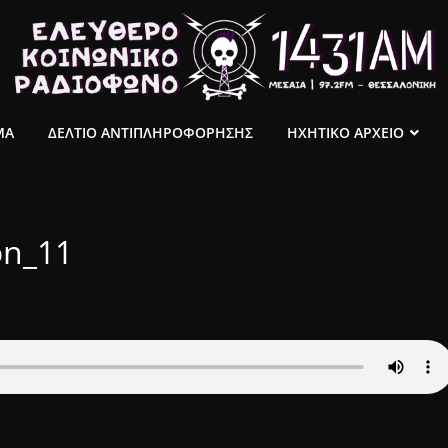
ΜΑ
ΔΕΛΤΙΟ ΑΝΤΙΠΛΗΡΟΦΟΡΗΣΗΣ
ΗΧΗΤΙΚΟ ΑΡΧΕΙΟ
on_11