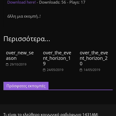
Download here!
- Downloads: 56 - Plays: 17
άλλη μια εκομπή..!
Περισσότερα...
over_new_se
over_the_eve
over_the_eve
ason
nt_horizon_1
nt_horizon_2
9
0
29/10/2019
24/05/2019
14/05/2019
Πρόσφατες εκπομπές
Τι είναι το ελεύθερο κοινωνικό ραδιόφωνο 1431ΑΜ;