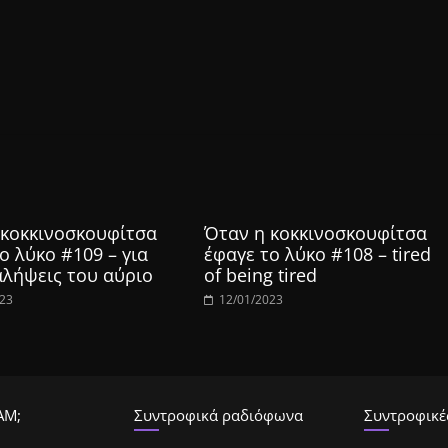
 κοκκινοσκουφίτσα
Όταν η κοκκινοσκουφίτσα
ο λύκο #109 – για
έφαγε το λύκο #108 – tired
αλήψεις του αύριο
of being tired
023
12/01/2023
ΑΜ;
Συντροφικά ραδιόφωνα
Συντροφικές