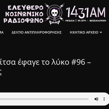
ΜΑ
ΔΕΛΤΙΟ ΑΝΤΙΠΛΗΡΟΦΟΡΗΣΗΣ
ΗΧΗΤΙΚΟ ΑΡΧΕΙΟ
τσα έφαγε το λύκο #96 –
ς