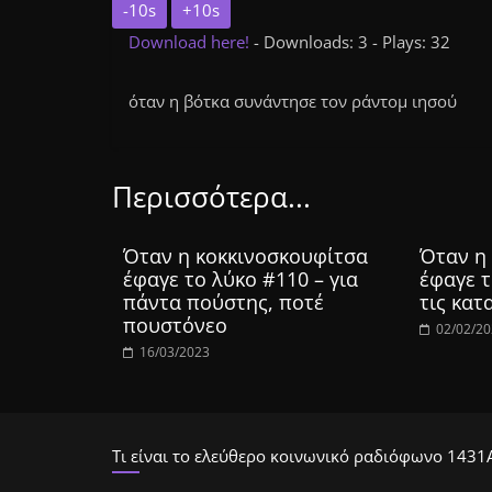
-10s
+10s
Download here!
- Downloads: 3 - Plays: 32
όταν η βότκα συνάντησε τον ράντομ ιησού
Περισσότερα...
Όταν η κοκκινοσκουφίτσα
Όταν η
έφαγε το λύκο #110 – για
έφαγε τ
πάντα πούστης, ποτέ
τις κατ
πουστόνεο
02/02/2
16/03/2023
Τι είναι το ελεύθερο κοινωνικό ραδιόφωνο 1431