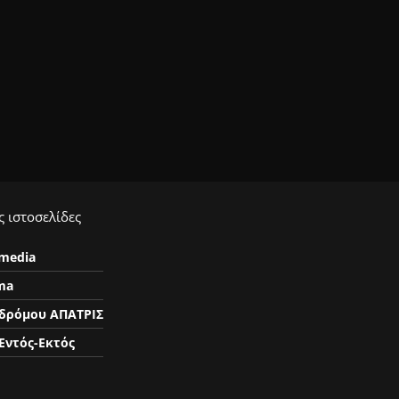
 ιστοσελίδες
ymedia
ma
δρόμου ΑΠΑΤΡΙΣ
Εντός-Εκτός