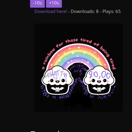
-10s
+10s
Download here!
- Downloads: 8 - Plays: 65