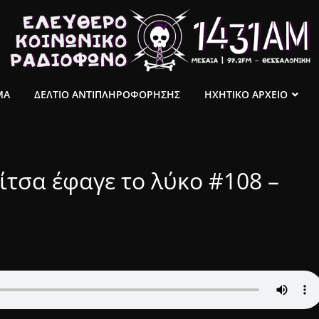
ΜΑ
ΔΕΛΤΙΟ ΑΝΤΙΠΛΗΡΟΦΟΡΗΣΗΣ
ΗΧΗΤΙΚΟ ΑΡΧΕΙΟ
τσα έφαγε το λύκο #108 –