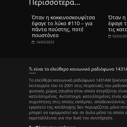
Περισσότερα...
Όταν η κοκκινοσκουφίτσα
Όταν η
έφαγε το λύκο #110 – για
έφαγε τ
πάντα πούστης, ποτέ
τις κατ
πουστόνεο
02/02/2
16/03/2023
Τι είναι το ελεύθερο κοινωνικό ραδιόφωνο 1431
Tο ελεύθερο κοινωνικό ραδιόφωνο 1431AM ξεκίνησ
λειτουργία του το 2001 στις πειρατικές του ραδιοσ
φυσικός χώρος (studio) στον οποίο στεγάζεται είνα
κατειλλημένος. Αντίστοιχα, κατειλλημένες είναι κα
συχνότητες στις οποίες εκπέμπει, αποδεικνύοντας 
εργαλείο της κατάληψης δεν περιορίζεται μόνο στ
μπορεί να εφαρμοστεί και σε άυλα μέσα τα οποία 
εκμεταλλέυται για την δική του συντήρηση.