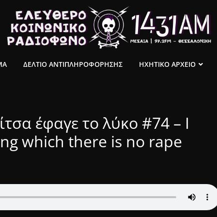
ΜΑ
ΔΕΛΤΙΟ ΑΝΤΙΠΛΗΡΟΦΟΡΗΣΗΣ
ΗΧΗΤΙΚΟ ΑΡΧΕΙΟ
τσα έφαγε το λύκο #74 – I
ng which there is no rape