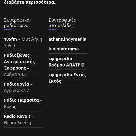
διαβάστε περισσότερα…
Συντροφικά
Συντροφικές
ραδιόφωνα
ιστοσελίδες
105fm
– Μυτιλήνη
athens.indymedia
105.0
kinimatorama
Ραδιοζώνες
εφημερίδα
Ανατρεπτικής
δρόμου ΑΠΑΤΡΙΣ
Έκφρασης
–
Αθήνα 93.8
εφημερίδα Εντός-
Εκτός
Ραδιουργία
–
Αγρίνιο 87.7
Ράδιο Παράσιτα
–
Βόλος
Radio Revolt
–
Θεσσαλονίκη