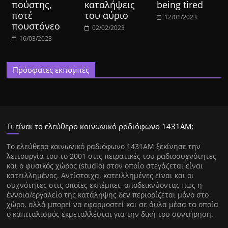
πούστης,
καταλήψεις
being tired
ποτέ
του αύριο
12/01/2023
πουστόνεο
02/02/2023
16/03/2023
Πρόσφατες εκπομπές
Τι είναι το ελεύθερο κοινωνικό ραδιόφωνο 1431ΑΜ;
Tο ελεύθερο κοινωνικό ραδιόφωνο 1431AM ξεκίνησε την
λειτουργία του το 2001 στις πειρατικές του ραδιοσυχνότητες
και ο φυσικός χώρος (studio) στον οποίο στεγάζεται είναι
κατειλλημένος. Αντίστοιχα, κατειλλημένες είναι και οι
συχνότητες στις οποίες εκπέμπει, αποδεικνύοντας πως η
έννοια/εργαλείο της κατάληψης δεν περιορίζεται μόνο στο
χώρο, αλλά μπορεί να εφαρμοστεί και σε άυλα μέσα τα οποία
ο καπιταλισμός εκμεταλλέυται για την δική του συντήρηση.