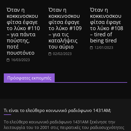
Όταν η
Όταν η
Όταν η
κοκκινοσκου
κοκκινοσκου
κοκκινοσκου
φίτσα έφαγε
φίτσα έφαγε
φίτσα έφαγε
το λύκο #110
το λύκο #109
το λύκο #108
– για πάντα
– για τις
– tired of
πούστης,
καταλήψεις
being tired
ποτέ
του αύριο
12/01/2023
πουστόνεο
02/02/2023
16/03/2023
Πρόσφατες εκπομπές
Τι είναι το ελεύθερο κοινωνικό ραδιόφωνο 1431ΑΜ;
Tο ελεύθερο κοινωνικό ραδιόφωνο 1431AM ξεκίνησε την
λειτουργία του το 2001 στις πειρατικές του ραδιοσυχνότητες