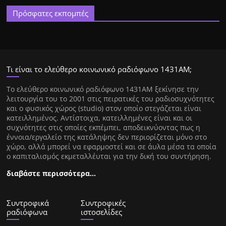
Πρόσφατες εκπομπές
Τι είναι το ελεύθερο κοινωνικό ραδιόφωνο 1431ΑΜ;
Tο ελεύθερο κοινωνικό ραδιόφωνο 1431AM ξεκίνησε την
λειτουργία του το 2001 στις πειρατικές του ραδιοσυχνότητες
και ο φυσικός χώρος (studio) στον οποίο στεγάζεται είναι
κατειλλημένος. Αντίστοιχα, κατειλλημένες είναι και οι
συχνότητες στις οποίες εκπέμπει, αποδεικνύοντας πως η
έννοια/εργαλείο της κατάληψης δεν περιορίζεται μόνο στο
χώρο, αλλά μπορεί να εφαρμοστεί και σε άυλα μέσα τα οποία
ο καπιταλισμός εκμεταλλέυται για την δική του συντήρηση.
διαβάστε περισσότερα…
Συντροφικά
Συντροφικές
ραδιόφωνα
ιστοσελίδες