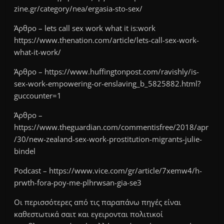
zine.gr/category/nea/ergasia-sto-sex/
Άρθρο – lets call sex work what it is:work
https://www.thenation.com/article/lets-call-sex-work-
what-it-work/
Άρθρο – https://www.huffingtonpost.com/ravishly/is-
sex-work-empowering-or-enslaving_b_5825882.html?
guccounter=1
Άρθρο –
https://www.theguardian.com/commentisfree/2018/apr
/30/new-zealand-sex-work-prostitution-migrants-julie-
bindel
Podcast – https://www.vice.com/gr/article/7xemw4/h-
prwth-fora-poy-me-plhrwsan-gia-se3
Οι περισσότερες από τις παραπάνω πηγές είναι
καθεστωτικά σαιτ και εγειρονται πολιτικοί