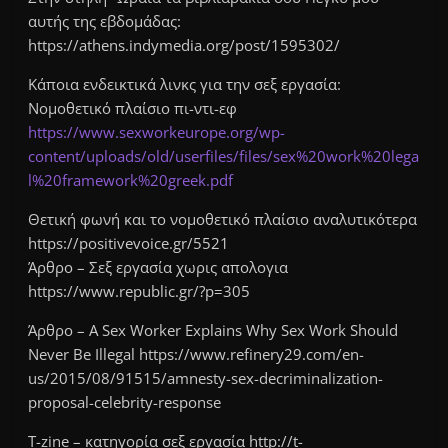
αυτής της εβδομάδας:
https://athens.indymedia.org/post/1595302/
Κάποια ενδεικτικά λινκς για την σεξ εργασία:
Νομοθετικό πλαίσιο πι-ντι-εφ
https://www.sexworkeurope.org/wp-
content/uploads/old/userfiles/files/sex%20work%20lega
l%20framework%20greek.pdf
Θετική φωνή και το νομοθετικό πλαίσιο αναλυτικότερα
https://positivevoice.gr/5521
Άρθρο – Σεξ εργασία χωρις απολογια
https://www.republic.gr/?p=305
Άρθρο – A Sex Worker Explains Why Sex Work Should
Never Be Illegal https://www.refinery29.com/en-
us/2015/08/91515/amnesty-sex-decriminalization-
proposal-celebrity-response
T-zine – κατηγορία σεξ εργασία http://t-