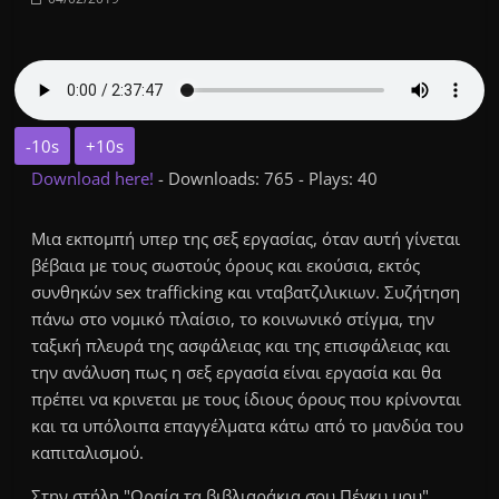
-10s
+10s
Download here!
- Downloads: 765 - Plays: 40
Μια εκπομπή υπερ της σεξ εργασίας, όταν αυτή γίνεται
βέβαια με τους σωστούς όρους και εκούσια, εκτός
συνθηκών sex trafficking και νταβατζιλικιων. Συζήτηση
πάνω στο νομικό πλαίσιο, το κοινωνικό στίγμα, την
ταξική πλευρά της ασφάλειας και της επισφάλειας και
την ανάλυση πως η σεξ εργασία είναι εργασία και θα
πρέπει να κρινεται με τους ίδιους όρους που κρίνονται
και τα υπόλοιπα επαγγέλματα κάτω από το μανδύα του
καπιταλισμού.
Στην στήλη "Ωραία τα βιβλιαράκια σου Πέγκυ μου"