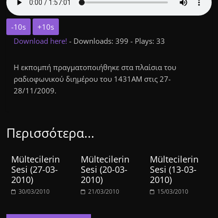
-10s
+10s
Download here!
- Downloads: 399 - Plays: 33
Η εκπομπή πραγματοποιήθηκε στα πλαίσια του
ραδιοφωνικού διημέρου του 1431ΑΜ στις 27-
28/11/2009.
Περισσότερα...
Mültecilerin
Mültecilerin
Mültecilerin
Sesi (27-03-
Sesi (20-03-
Sesi (13-03-
2010)
2010)
2010)
30/03/2010
21/03/2010
15/03/2010