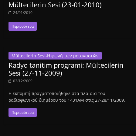
Mültecilerin Sesi (23-01-2010)
24/01/2010
Περισσότερα
Mültecilerin Sesi-Η φωνή των μεταναστών
Radyo tanitim programi: Mültecilerin
Sesi (27-11-2009)
02/12/2009
Η εκπομπή πραγματοποιήθηκε στα πλαίσια του
ραδιοφωνικού διημέρου του 1431ΑΜ στις 27-28/11/2009.
Περισσότερα