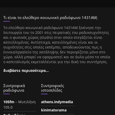
Τι είναι το ελεύθερο κοινωνικό ραδιόφωνο 1431ΑΜ;
Tο ελεύθερο κοινωνικό ραδιόφωνο 1431AM ξεκίνησε την
λειτουργία του το 2001 στις πειρατικές του ραδιοσυχνότητες
και ο φυσικός χώρος (studio) στον οποίο στεγάζεται είναι
κατειλλημένος. Αντίστοιχα, κατειλλημένες είναι και οι
συχνότητες στις οποίες εκπέμπει, αποδεικνύοντας πως η
έννοια/εργαλείο της κατάληψης δεν περιορίζεται μόνο στο
χώρο, αλλά μπορεί να εφαρμοστεί και σε άυλα μέσα τα οποία
ο καπιταλισμός εκμεταλλέυται για την δική του συντήρηση.
διαβάστε περισσότερα…
Συντροφικά
Συντροφικές
ραδιόφωνα
ιστοσελίδες
105fm
– Μυτιλήνη
athens.indymedia
105.0
kinimatorama