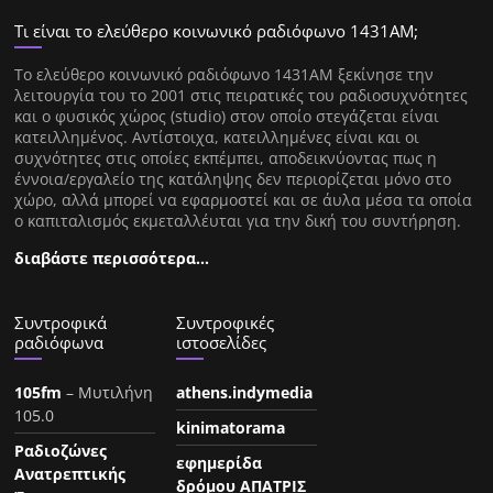
Τι είναι το ελεύθερο κοινωνικό ραδιόφωνο 1431ΑΜ;
Tο ελεύθερο κοινωνικό ραδιόφωνο 1431AM ξεκίνησε την
λειτουργία του το 2001 στις πειρατικές του ραδιοσυχνότητες
και ο φυσικός χώρος (studio) στον οποίο στεγάζεται είναι
κατειλλημένος. Αντίστοιχα, κατειλλημένες είναι και οι
συχνότητες στις οποίες εκπέμπει, αποδεικνύοντας πως η
έννοια/εργαλείο της κατάληψης δεν περιορίζεται μόνο στο
χώρο, αλλά μπορεί να εφαρμοστεί και σε άυλα μέσα τα οποία
ο καπιταλισμός εκμεταλλέυται για την δική του συντήρηση.
διαβάστε περισσότερα…
Συντροφικά
Συντροφικές
ραδιόφωνα
ιστοσελίδες
105fm
– Μυτιλήνη
athens.indymedia
105.0
kinimatorama
Ραδιοζώνες
εφημερίδα
Ανατρεπτικής
δρόμου ΑΠΑΤΡΙΣ