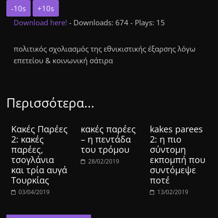
-10s
+10s
Download here!
- Downloads: 674 - Plays: 15
πολιτικός σχολιασμός της εθνικιστικής έξαρσης λόγω
επετείου & κοινωνική σάτιρα
Περισσότερα...
Κακές Παρέες
κακές παρέες
kakes parees
2: κακές
– η πεντάδα
2: η πιο
παρέες,
του τρόμου
σύντομη
τσογλάνια
εκπομπή που
28/02/2019
και τρία αυγά
συντόμεψε
Τουρκίας
ποτέ
03/04/2019
13/02/2019