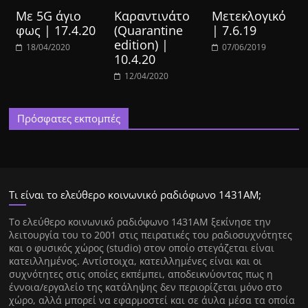
Με 5G άγιο
Καραντινάτο
Μετεκλογικό
φως | 17.4.20
(Quarantine
| 7.6.19
edition) |
18/04/2020
07/06/2019
10.4.20
12/04/2020
Πρόσφατες εκπομπές
Τι είναι το ελεύθερο κοινωνικό ραδιόφωνο 1431ΑΜ;
Tο ελεύθερο κοινωνικό ραδιόφωνο 1431AM ξεκίνησε την
λειτουργία του το 2001 στις πειρατικές του ραδιοσυχνότητες
και ο φυσικός χώρος (studio) στον οποίο στεγάζεται είναι
κατειλλημένος. Αντίστοιχα, κατειλλημένες είναι και οι
συχνότητες στις οποίες εκπέμπει, αποδεικνύοντας πως η
έννοια/εργαλείο της κατάληψης δεν περιορίζεται μόνο στο
χώρο, αλλά μπορεί να εφαρμοστεί και σε άυλα μέσα τα οποία