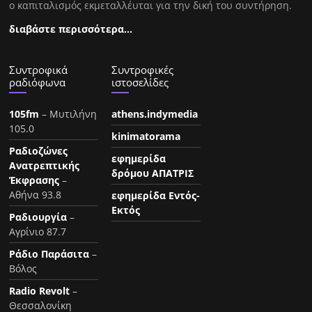
ο καπιταλισμός εκμεταλλέυται για την δική του συντήρηση.
διαβάστε περισσότερα…
Συντροφικά
Συντροφικές
ραδιόφωνα
ιστοσελίδες
105fm
– Μυτιλήνη
athens.indymedia
105.0
kinimatorama
Ραδιοζώνες
εφημερίδα
Ανατρεπτικής
δρόμου ΑΠΑΤΡΙΣ
Έκφρασης
–
Αθήνα 93.8
εφημερίδα Εντός-
Εκτός
Ραδιουργία
–
Αγρίνιο 87.7
Ράδιο Παράσιτα
–
Βόλος
Radio Revolt
–
Θεσσαλονίκη