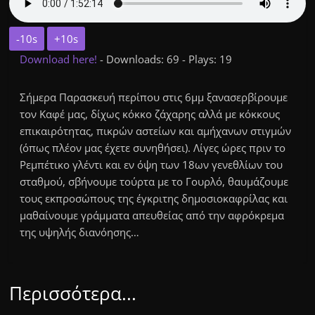
-10s
+10s
Download here!
- Downloads: 69 - Plays: 19
Σήμερα Παρασκευή περίπου στις 6μμ ξανασερβίρουμε
τον Καφέ μας, δίχως κόκκο ζάχαρης αλλά με κόκκους
επικαιρότητας, πικρών αστείων και αμήχανων στιγμών
(όπως πλέον μας έχετε συνηθήσει). Λίγες ώρες πριν το
Ρεμπέτικο γλέντι και εν όψη των 18ων γενεθλίων του
σταθμού, σβήνουμε τούρτα με το Γουρλό, θαυμάζουμε
τους εκπροσώπους της έγκριτης δημοσιοκαφρίλας και
μαθαίνουμε γράμματα απευθείας από την αφρόκρεμα
της υψηλής διανόησης…
Περισσότερα...