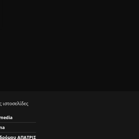
 ιστοσελίδες
ymedia
ma
δρόμου ΑΠΑΤΡΙΣ