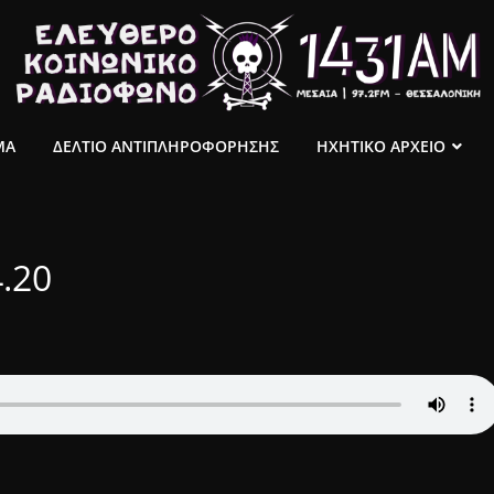
ΜΑ
ΔΕΛΤΙΟ ΑΝΤΙΠΛΗΡΟΦΟΡΗΣΗΣ
ΗΧΗΤΙΚΟ ΑΡΧΕΙΟ
.20