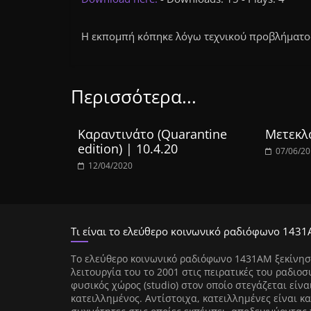
Η εκπομπή κόπηκε λόγω τεχνικού προβλήματος
Περισσότερα...
Καραντινάτο (Quarantine
Μετεκλο
edition) | 10.4.20
07/06/2
12/04/2020
Τι είναι το ελεύθερο κοινωνικό ραδιόφωνο 1431
Tο ελεύθερο κοινωνικό ραδιόφωνο 1431AM ξεκίνησ
λειτουργία του το 2001 στις πειρατικές του ραδιοσ
φυσικός χώρος (studio) στον οποίο στεγάζεται είνα
κατειλλημένος. Αντίστοιχα, κατειλλημένες είναι κα