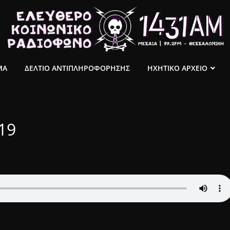
ΜΑ
ΔΕΛΤΙΟ ΑΝΤΙΠΛΗΡΟΦΟΡΗΣΗΣ
ΗΧΗΤΙΚΟ ΑΡΧΕΙΟ
19