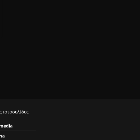
 ιστοσελίδες
ymedia
ma