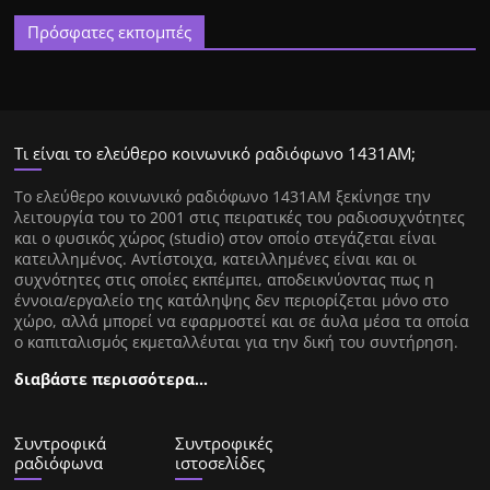
Πρόσφατες εκπομπές
Τι είναι το ελεύθερο κοινωνικό ραδιόφωνο 1431ΑΜ;
Tο ελεύθερο κοινωνικό ραδιόφωνο 1431AM ξεκίνησε την
λειτουργία του το 2001 στις πειρατικές του ραδιοσυχνότητες
και ο φυσικός χώρος (studio) στον οποίο στεγάζεται είναι
κατειλλημένος. Αντίστοιχα, κατειλλημένες είναι και οι
συχνότητες στις οποίες εκπέμπει, αποδεικνύοντας πως η
έννοια/εργαλείο της κατάληψης δεν περιορίζεται μόνο στο
χώρο, αλλά μπορεί να εφαρμοστεί και σε άυλα μέσα τα οποία
ο καπιταλισμός εκμεταλλέυται για την δική του συντήρηση.
διαβάστε περισσότερα…
Συντροφικά
Συντροφικές
ραδιόφωνα
ιστοσελίδες