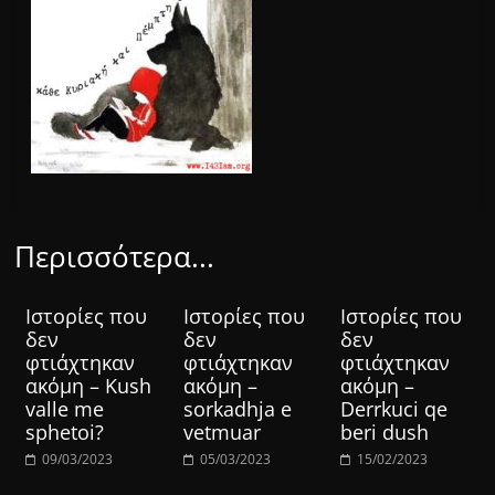
Περισσότερα...
Ιστορίες που
Ιστορίες που
Ιστορίες που
δεν
δεν
δεν
φτιάχτηκαν
φτιάχτηκαν
φτιάχτηκαν
ακόμη – Kush
ακόμη –
ακόμη –
valle me
sorkadhja e
Derrkuci qe
sphetoi?
vetmuar
beri dush
09/03/2023
05/03/2023
15/02/2023