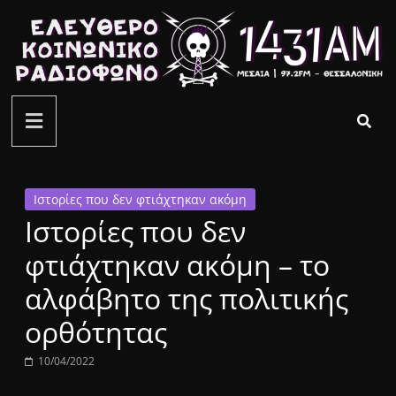
Μετάβαση
σε
περιεχόμενο
ελεύθερο
κοινωνικό
ραδιόφωνο
Ιστορίες που δεν φτιάχτηκαν ακόμη
Ιστορίες που δεν
1431AM
φτιάχτηκαν ακόμη – το
αλφάβητο της πολιτικής
ορθότητας
10/04/2022