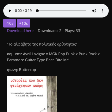
-10s
+10s
Download here!
- Downloads: 2 - Plays: 33
“Το αλφάβητο της πολιτικής ορθότητας”
κομμάτι: Avril Lavigne x MGK Pop Punk x Punk Rock x
Paramore Guitar Type Beat ‘Bite Me’
φωνή: Buttercup